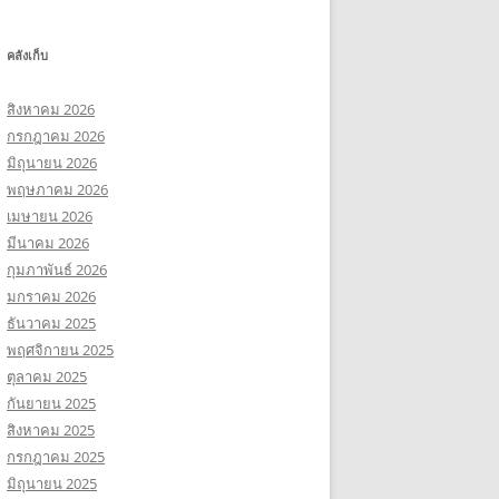
คลังเก็บ
สิงหาคม 2026
กรกฎาคม 2026
มิถุนายน 2026
พฤษภาคม 2026
เมษายน 2026
มีนาคม 2026
กุมภาพันธ์ 2026
มกราคม 2026
ธันวาคม 2025
พฤศจิกายน 2025
ตุลาคม 2025
กันยายน 2025
สิงหาคม 2025
กรกฎาคม 2025
มิถุนายน 2025