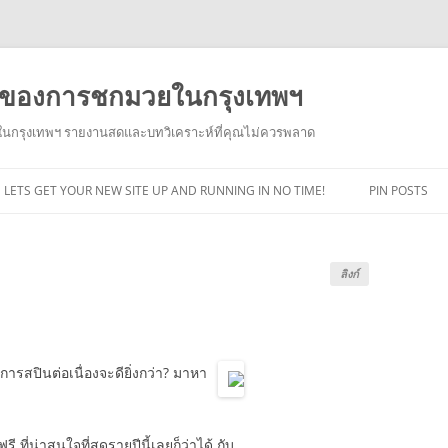
ุดของการชกมวยในกรุงเทพฯ
นกรุงเทพฯ รายงานสดและบทวิเคราะห์ที่คุณไม่ควรพลาด
ข้าม
ไป
LETS GET YOUR NEW SITE UP AND RUNNING IN NO TIME!
PIN POSTS
ยัง
เนื้อหา
ลิงก์
ารสปินต่อเนื่องจะดียิ่งกว่า? มาหา
 ที่น่าสนใจที่สุดรายปีนี้เลยก็ว่าได้ กับ