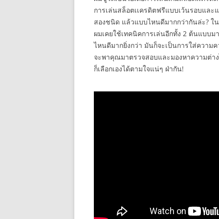
การเล่นสล็อตเเครดิตฟรีแบบเว้นรอบและแบบ
สองชนิด แล้วแบบไหนดีมากกว่ากันล่ะ? ในฐ
ผมเคยใช้เทคนิคการเล่นอีกทั้ง 2 ต้นแบบมา
ไหนดีมากยิ่งกว่า มันก็จะเป็นการใส่ความ
จะพาคุณมาตรวจสอบและมองหาความต่างไป
ก็เลือกเองได้ตามใจแน่ๆ ฝ่ากัน!