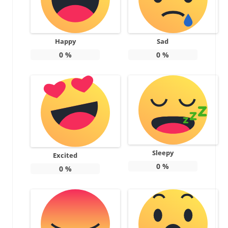
Happy
Sad
0
%
0
%
Sleepy
Excited
0
%
0
%