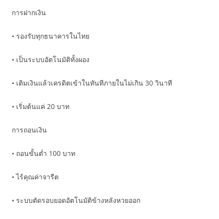
การฝากเงิน
• รองรับทุกธนาคารในไทย
• เป็นระบบอัตโนมัติทั้งผอง
• เติมเงินแล้วเครดิตเข้าในทันทีภายในไม่เกิน 30 วินาที
• เริ่มต้นแค่ 20 บาท
การถอนเงิน
• ถอนขั้นต่ำ 100 บาท
• ไร้คุณค่าจารีต
• ระบบตัดรอบยอดอัตโนมัติข้างหลังหวยออก