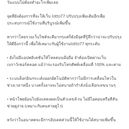
วันแบบไม่ต้องทำอะไรเพิ่มเลย
จุดที่ยังต้องการที่จะให้เว็บ lotto77 ปรับปรุงเพิ่มเติมอีกเพื่อ
ประสบการณ์ใช้งานที่บริบูรณ์เพิ่มขึ้น
หากว่าโดยรวมเว็บไซต์จะดีมากๆแต่ก็ยังมีจุดที่รู้สึกว่าน่าจะปรับปรุง
ให้ดียิ่งกว่านี้ เพื่อให้เหมาะกับผู้ใช้งานlotto77 ทุกระดับ
• ยังไม่มีแอปพลิเคชันให้โหลดบนมือถือ จำต้องเปิดผ่านเว็บ
เบราว์เซอร์ตลอด แม้ว่าจะรองรับโทรศัพท์เคลื่อนที่ 100% และตาม
• ระบบล็อกอินกระเด้งออกอัตโนมัติหากว่าไม่มีการเคลื่อนไหวใน
ช่วงเวลาหนึ่ง บางครั้งอาจจะไม่สบายถ้ากำลังนั่งเลือกเลขนานๆ
• หน้าโพยย้อนไปยังแสดงผลเป็นตัวเลขล้วน ไม่มีไอคอนหรือสีสัน
ช่วยดูง่าย (เหมาะกับคนสายดูไว)
หวังว่าในอนาคตจะมีการอัปเดตส่วนนี้ให้ใช้งานได้สบายเพิ่มขึ้น