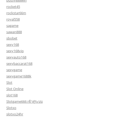
pussy888win
rocket45
rockstar66m
royal558
sagame
sawan888
sbobet
sexy168
sexy168vip
sexyauto168
sexybaccarat168
sexygame
sexygame1688k
Slot
Slot Online
slot168
Slotgame666 เข้าสู่ระบบ
Slotxo
slotxo24hr