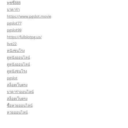
พุซซี่888
บาคาร่า
https://www.pgslot.movie
pgslot77
pgslot99
https://fullslotpg.us/
live22
หนังชนโรง
ดูหนังออนไลน์
ดูหนังออนไลน์
ดูหนังชนโรง
pgslot
สล็อตเว็บตรง
บาคาร่าออนไลน์
สล็อตเว็บตรง
ซื้อหวยออนไลน์
หวยออนไลน์