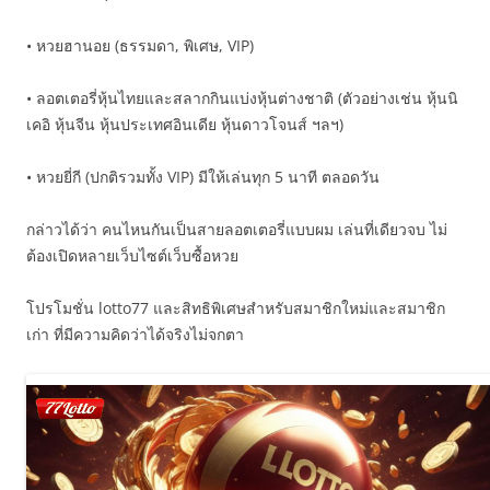
• หวยฮานอย (ธรรมดา, พิเศษ, VIP)
• ลอตเตอรี่หุ้นไทยและสลากกินแบ่งหุ้นต่างชาติ (ตัวอย่างเช่น หุ้นนิ
เคอิ หุ้นจีน หุ้นประเทศอินเดีย หุ้นดาวโจนส์ ฯลฯ)
• หวยยี่กี (ปกติรวมทั้ง VIP) มีให้เล่นทุก 5 นาที ตลอดวัน
กล่าวได้ว่า คนไหนกันเป็นสายลอตเตอรี่แบบผม เล่นที่เดียวจบ ไม่
ต้องเปิดหลายเว็บไซต์เว็บซื้อหวย
โปรโมชั่น lotto77 และสิทธิพิเศษสำหรับสมาชิกใหม่และสมาชิก
เก่า ที่มีความคิดว่าได้จริงไม่จกตา