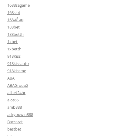
1688sagame
168slot
168สล็อต
188bet
188betth
1xbet
1xbetth
918Kiss
918kissauto
918kissme
ABA
ABAGroup2
allbet24hr
alot66
amb888
askyouwin888
Baccarat
bestbet