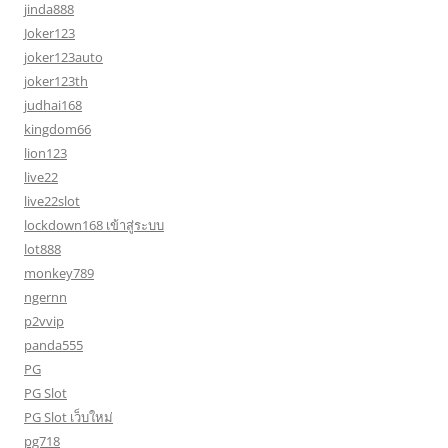
jinda888
Joker123
joker123auto
joker123th
judhai168
kingdom66
lion123
live22
live22slot
lockdown168 เข้าสู่ระบบ
lot888
monkey789
ngernn
p2vvip
panda555
PG
PG Slot
PG Slot เว็บใหม่
pg718