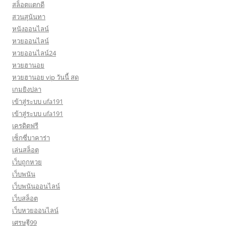
สล็อตแตกดี
สวนสุนันทา
หนังออนไลน์
หวยออนไลน์
หวยออนไลน์24
หวยฮานอย
หวยฮานอย vip วันนี้ สด
เกมยิงปลา
เข้าสู่ระบบ ufa191
เข้าสู่ระบบ ufa191
เครดิตฟรี
เซ็กซี่บาคาร่า
เล่นสล็อต
เว็บถูกหวย
เว็บพนัน
เว็บพนันออนไลน์
เว็บสล็อต
เว็บหวยออนไลน์
เศรษฐี99