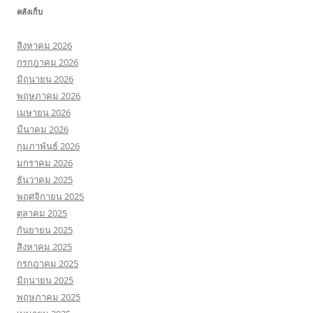
คลังเก็บ
สิงหาคม 2026
กรกฎาคม 2026
มิถุนายน 2026
พฤษภาคม 2026
เมษายน 2026
มีนาคม 2026
กุมภาพันธ์ 2026
มกราคม 2026
ธันวาคม 2025
พฤศจิกายน 2025
ตุลาคม 2025
กันยายน 2025
สิงหาคม 2025
กรกฎาคม 2025
มิถุนายน 2025
พฤษภาคม 2025