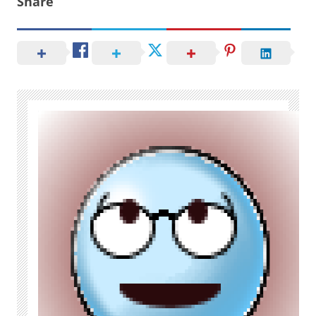
Share