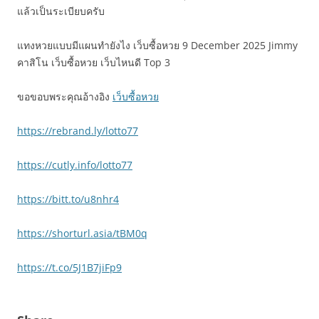
แล้วเป็นระเบียบครับ
แทงหวยแบบมีแผนทำยังไง เว็บซื้อหวย 9 December 2025 Jimmy
คาสิโน เว็บซื้อหวย เว็บไหนดี Top 3
ขอขอบพระคุณอ้างอิง
เว็บซื้อหวย
https://rebrand.ly/lotto77
https://cutly.info/lotto77
https://bitt.to/u8nhr4
https://shorturl.asia/tBM0q
https://t.co/5J1B7jiFp9