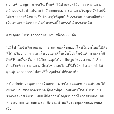
ความชำนาญทางการเงิน ที่จะทำให้ท่านรวยได้จากการเล่นเกม
สล็อตออนไลน์ แน่นอนว่าลักษณะของการเล่นเกมในยุคสมัยใหม่นี้
ไม่ยากอย่างที่คิดแถมยังเป็นเหตุให้คุณมีเงินรางวัลมากมายอีกด้วย
เริ่มเล่นเกมสล็อตออนไลน์มาตรงนี้โคตรรดีเงินรางวัลคุ้ม
สิ่งที่คุณจะได้รับจากการเล่นเกม สล็อต888 คือ
1.มีโปรโมชั่นที่มากมาย การเล่นเกมสล็อตออนไลน์ในยุคใหม่นี้มีสิ่ง
ที่ได้เปรียบกว่าการเล่นในบ่อนคาสิโนเป็นโปรโมชั่นคุ้มค่าและก็มี
สิทธิพิเศษอื่นๆที่มอบให้กับคุณพูดได้ว่าเป็นศูนย์รวมความสำเร็จ
สำหรับเพื่อการเล่นเกมเสี่ยงโชคออนไลน์ที่นี่ที่เดียวในโลก ทำให้
คุณคุ้มค่ากว่าการไปเล่นที่อื่นๆอย่างไม่ต้องสงสัย
2.มี admin รอดูแลอย่างดีตลอด 24 ชั่วโมงคุณสามารถเล่นเกมได้
อย่างมีประสิทธิภาพรวมทั้งคุ้มค่าที่สุด แถมยังทำให้คนได้รับเงิน
รางวัลอย่างเต็มรูปแบบแม้มีคำถามใดๆสามารถไต่ถามเพิ่มเติมกับ
ทาง admin ได้เลยพวกเรามีความพร้อมที่จะรอดูแลคุณอย่างยอด
เยี่ยม