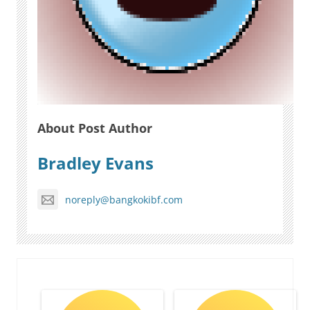
About Post Author
Bradley Evans
noreply@bangkokibf.com