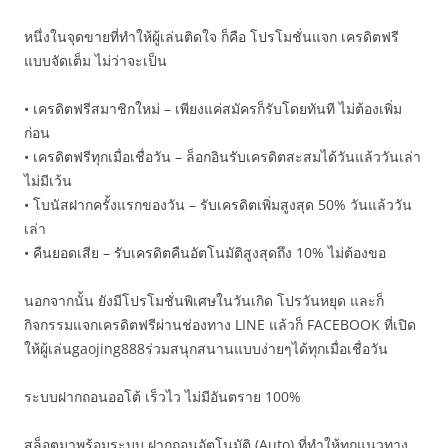
หนึ่งในจุดขายที่ทำให้ผู้เล่นติดใจ ก็คือ โปรโมชั่นแจก เครดิตฟรี
แบบจัดเต็ม ไม่ว่าจะเป็น
• เครดิตฟรีสมาชิกใหม่ – เพียงแค่สมัครก็รับโดยทันที ไม่ต้องเพิ่ม
ก่อน
• เครดิตฟรีทุกเมื่อเชื่อวัน – ล็อกอินรับเครดิตสะสมได้วันแล้ววันเล่า
ไม่มีเว้น
• โบนัสฝากครั้งแรกของวัน – รับเครดิตเพิ่มสูงสุด 50% วันแล้ววัน
เล่า
• คืนยอดเสีย – รับเครดิตคืนอัตโนมัติสูงสุดถึง 10% ไม่ต้องขอ
นอกจากนั้น ยังมีโปรโมชั่นพิเศษในวันเกิด โปรวันหยุด และก็
กิจกรรมแจกเครดิตฟรีผ่านช่องทาง LINE แล้วก็ FACEBOOK ที่เปิด
ให้ผู้เล่นgaojing888ร่วมสนุกสนานแบบง่ายๆได้ทุกเมื่อเชื่อวัน
ระบบฝากถอนออโต้ เร็วไว ไม่มีอันตราย 100%
สล็อตมาพร้อมระบบ ฝากถอนอัตโนมัติ (Auto) ที่ทำให้ทุกแนวทาง