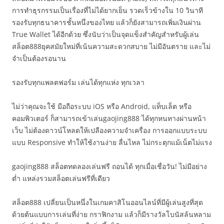
การทำธุรกรรมเป็นเรื่องที่ไม่ได้ยากเย็น รวดเร็วข้างใน 10 วินาที
รองรับทุกธนาคารชั้นหนึ่งของไทย แล้วก็ยังสามารถเพิ่มเงินผ่าน
True Wallet ได้อีกด้วย ซึ่งนับว่าเป็นจุดแข็งสำคัญสำหรับผู้เล่น
สล็อต888ยุคสมัยใหม่ที่เน้นความสะดวกสบาย ไม่มีอันตราย และไม่
จำเป็นต้องรอนาน
รองรับทุกแพลตฟอร์ม เล่นได้ทุกแห่ง ทุกเวลา
ไม่ว่าคุณจะใช้ มือถือระบบ iOS หรือ Android, แท็บเล็ต หรือ
คอมพิวเตอร์ ก็สามารถเข้าเล่นgaojing888 ได้ทุกหนทางผ่านหน้า
เว็บ ไม่ต้องดาวน์โหลดให้เปลืองความจำเครื่อง การออกแบบระบบ
แบบ Responsive ทำให้ใช้งานง่าย ลื่นไหล ไม่กระตุกแม้เน็ตไม่แรง
gaojing888 สล็อตทดลองเล่นฟรี ถอนได้ ทุกเมื่อเชื่อวัน! ไม่มีอย่าง
ต่ำ แหล่งรวมสล็อตเล่นฟรีที่เดียว
สล็อต888 เปลี่ยนเป็นหนึ่งในเกมคาสิโนออนไลน์ที่มีผู้เล่นสูงที่สุด
ด้วยต้นแบบการเล่นที่ง่าย กราฟิกงาม แล้วก็มีรางวัลโบนัสล้นหลาม