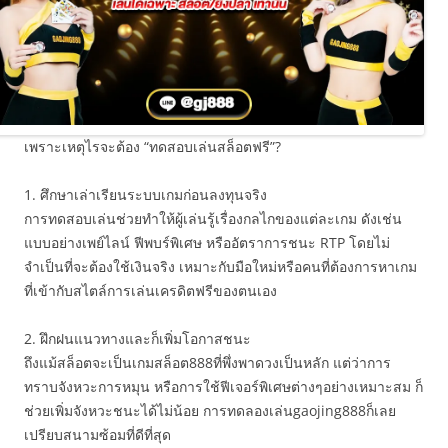
เพราะเหตุไรจะต้อง “ทดสอบเล่นสล็อตฟรี”?
1. ศึกษาเล่าเรียนระบบเกมก่อนลงทุนจริง
การทดสอบเล่นช่วยทำให้ผู้เล่นรู้เรื่องกลไกของแต่ละเกม ดังเช่น
แบบอย่างเพย์ไลน์ ฟีพบร์พิเศษ หรืออัตราการชนะ RTP โดยไม่
จำเป็นที่จะต้องใช้เงินจริง เหมาะกับมือใหม่หรือคนที่ต้องการหาเกม
ที่เข้ากับสไตล์การเล่นเครดิตฟรีของตนเอง
2. ฝึกฝนแนวทางและก็เพิ่มโอกาสชนะ
ถึงแม้สล็อตจะเป็นเกมสล็อต888ที่พึ่งพาดวงเป็นหลัก แต่ว่าการ
ทราบจังหวะการหมุน หรือการใช้ฟีเจอร์พิเศษต่างๆอย่างเหมาะสม ก็
ช่วยเพิ่มจังหวะชนะได้ไม่น้อย การทดลองเล่นgaojing888ก็เลย
เปรียบสนามซ้อมที่ดีที่สุด