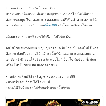
3. เล่นเพื่อความบันเทิง ไม่ต้องเสี่ยง
บางคนเล่นสล็อต888เพื่อความสนุกสนานร่าเริงโดยไม่ได้อยาก
ต้องการลงทุนเงินสดเลย การทดสอบเล่นฟรีเป็นคำตอบ เพราะให้
ความสนุกสนานเหมือนเกม
สล็อต888
จริงโดยไม่เสียค่าใช้จ่าย
สล็อตทดสอบเล่นฟรี ถอนได้จริง – ไม่ใช่แค่ฝัน!
คนไม่ใช่น้อยอาจเคยเผชิญปัญหา เล่นฟรีแม้กระนั้นถอนไม่ได้ หรือ
ต้องฝากก่อนถึงจะถอนได้ แม้กระนั้นที่นี่ คุณสามารถทดสอบเล่น
เครดิตฟรีฟรี ถอนได้จริง ทุกวัน แบบไม่มีเงื่อนไขซับซ้อน ซึ่งมักมา
พร้อมโปรโมชั่นพิเศษ ยกตัวอย่างเช่น
• โบนัสเครดิตฟรีสำหรับผู้ทดลองเล่นgaojing888
• ทำเทิร์นครบก็ถอนได้โดยทันที
• ถอนได้ ไม่มีขั้นต่ำ ไม่จำกัดจำนวนครั้งต่อวัน