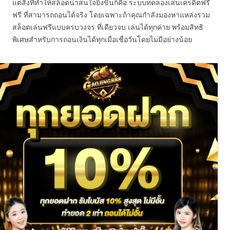
แต่สิ่งที่ทำให้สล็อตน่าสนใจยิ่งขึ้นก็คือ ระบบทดลองเล่นเครดิตฟรี
ฟรี ที่สามารถถอนได้จริง โดยเฉพาะถ้าคุณกำลังมองหาแหล่งรวม
สล็อตเล่นฟรีแบบครบวงจร ที่เดียวจบ เล่นได้ทุกค่าย พร้อมสิทธิ
พิเศษสำหรับการถอนเงินได้ทุกเมื่อเชื่อวันโดยไม่มีอย่างน้อย