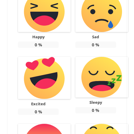
Happy
Sad
0
%
0
%
Sleepy
Excited
0
%
0
%