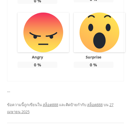
0
%
Angry
Surprise
0
%
0
%
…
ข้อความนี้ถูกเขียนใน
สล็อต888
และติดป้ายกำกับ
สล็อต888
บน
27
เมษายน 2025