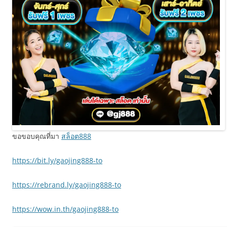
ขอขอบคุณที่มา
สล็อต888
https://bit.ly/gaojing888-to
https://rebrand.ly/gaojing888-to
https://wow.in.th/gaojing888-to