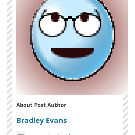
About Post Author
Bradley Evans