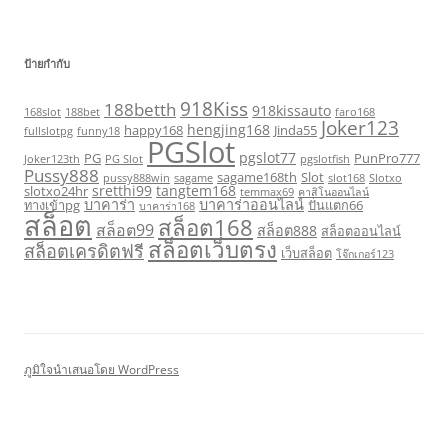
ป้ายกำกับ
918Kiss
188betth
918kissauto
168slot
188bet
faro168
Joker123
hengjing168
happy168
Jinda55
fullslotpg
funny18
PGSlot
pgslot77
PG
PunPro777
Joker123th
PG Slot
pgslotfish
Pussy888
sagame168th
Slot
pussy888win
sagame
slot168
Slotxo
sretthi99
tangtem168
slotxo24hr
temmax69
คาสิโนออนไลน์
บาคาร่า
บาคาร่าออนไลน์
ทางเข้าpg
ปั่นแตก66
บาคาร่า168
สล็อต
สล็อต168
สล็อต99
สล็อต888
สล็อตออนไลน์
สล็อตเว็บตรง
สล็อตเครดิตฟรี
เว็บสล็อต
โจ๊กเกอร์123
ภูมิใจนำเสนอโดย WordPress