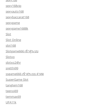
sexy168
sexy168vip
sexyauto168
sexybaccarat168
sexygame
sexygame1688k
Slot
Slot Online
slot168
Slotgame666 เข้าสู่ระบบ
Slotxo
slotxo24hr
sretthi99
ssgame666 เข้าสู่ระบบ ล่าสุด
SuperGame Slot
tangtem168
teenoi69
temmax69
UFA11k