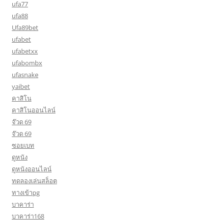
ufa77
ufa88
Ufa89bet
ufabet
ufabetxx
ufabombx
ufasnake
yaibet
คาสิโน
คาสิโนออนไลน์
จ๊วด 69
จ๊วด 69
ซอยเบท
ดูหนัง
ดูหนังออนไลน์
ทดลองเล่นสล็อต
ทางเข้าpg
บาคาร่า
บาคาร่า168