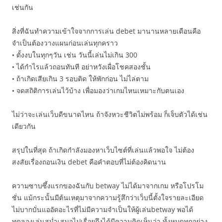
เช่นกัน
สิ่งที่ฉันทำความเข้าใจจากการเล่น debet มานานหลายเดือนคือ
จำเป็นต้องวางแผนก่อนเล่นทุกคราว
• ตั้งงบในทุกๆวัน เช่น วันนี้เล่นไม่เกิน 300
• ได้กำไรแล้วถอนทันที อย่าหวังเผื่อโชคสองชั้น
• ถ้าเกิดเสียเกิน 3 รอบติด ให้พักก่อน ไม่ไล่ตาม
• จดสถิติการเล่นไว้บ้าง เพื่อมองว่าเกมไหนเหมาะกับตนเอง
ไม่ว่าจะเล่นเว็บดีขนาดไหน ถ้าจังหวะชีวิตไม่พร้อม ก็เจ็บตัวได้เช่น
เดียวกัน
สรุปในที่สุด ถ้าเกิดกำลังมองหาเว็บไซต์ที่เล่นแล้วพอใจ ไม่ต้อง
สงสัยเรื่องถอนเงิน debet คือคำตอบที่ไม่ต้องคิดนาน
ความซาบซึ้งแรกของฉันกับ betway ไม่ได้มาจากเกม หรือโปรโม
ชั่น แม้กระนั้นมีต้นเหตุมาจากความรู้สึกว่าเว็บนี้ตั้งใจรายละเอียด
ไม่บากบั่นแออัดอะไรที่ไม่มีความจำเป็นให้ผู้เล่นbetway พอได้
ทดลองเล่นสม่ำเสมอไปเรื่อยถึงได้มีความคิดเห็นว่า ทั้งหมดทุกอย่าง