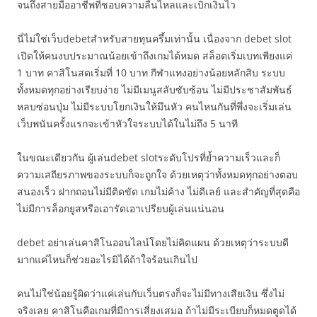
จนถึงสายมืออาชีพที่ชอบความลื่นไหลและเบิกเงินไว
นี่ไม่ใช่เว็บdebetสำหรับสายทุนครึ้มเท่านั้น เนื่องจาก debet slot
เปิดให้คนงบประมาณน้อยเข้าถึงเกมได้หมด สล็อตเริ่มเบทเพียงแค่
1 บาท คาสิโนสดเริ่มที่ 10 บาท กีฬาแทงอย่างน้อยหลักสิบ ระบบ
ทั้งหมดทุกอย่างเรียบง่าย ไม่มีเมนูสลับซับซ้อน ไม่มีประชาสัมพันธ์
หลบซ่อนปุ่ม ไม่มีระบบโยกเงินให้มึนหัว คนไหนกันที่พึ่งจะเริ่มเล่น
เว็บพนันครั้งแรกจะเข้าหัวใจระบบได้ในไม่ถึง 5 นาที
ในขณะเดียวกัน ผู้เล่นdebet slotระดับโปรที่ย้ำความเร็วและก็
ความเสถียรภาพของระบบก็จะถูกใจ ด้วยเหตุว่าทั้งหมดทุกอย่างตอบ
สนองเร็ว ฝากถอนไม่มีติดขัด เกมไม่ค้าง ไม่ดีเลย์ และสำคัญที่สุดคือ
ไม่มีการล็อกยูสหรือเอารัดเอาเปรียบผู้เล่นแน่นอน
debet อย่าเล่นคาสิโนออนไลน์โดยไม่คิดแผน ด้วยเหตุว่าระบบดี
มากแค่ไหนก็ช่วยอะไรมิได้ถ้าใจร้อนเกินไป
คนไม่ใช่น้อยรู้ผิดว่าแค่เล่นกับเว็บตรงก็จะไม่มีทางเสียเงิน ซึ่งไม่
จริงเลย คาสิโนคือเกมที่มีการเสี่ยงเสมอ ถ้าไม่มีระเบียบก็หมดตูดได้