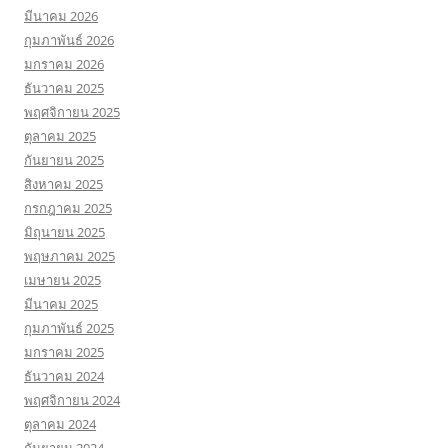
มีนาคม 2026
กุมภาพันธ์ 2026
มกราคม 2026
ธันวาคม 2025
พฤศจิกายน 2025
ตุลาคม 2025
กันยายน 2025
สิงหาคม 2025
กรกฎาคม 2025
มิถุนายน 2025
พฤษภาคม 2025
เมษายน 2025
มีนาคม 2025
กุมภาพันธ์ 2025
มกราคม 2025
ธันวาคม 2024
พฤศจิกายน 2024
ตุลาคม 2024