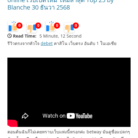
Blanche 30 ธันวา 2568
0
0
0
0
Read Time:
5 Minute, 12 Second
รีวิวตรงจากหัวใจ
debet
คาสิโน เว็บตรง อันดับ 1 ในเอเชีย
ตอนต้นฉันก็ไม่เคยทราบเว็บแห่งนี้หรอกค่ะ betway มันดูชื่อแปลกๆ