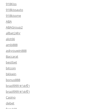
918Kiss
918kissauto
918kissme
ABA
ABAGroup2
allbet24hr
alot66
amb888
askyouwin888
Baccarat
bestbet
bitcoin
bkkwin
bonus888
brazil999 ทางเข้า
brazil999 ทางเข้า
Casino
debet