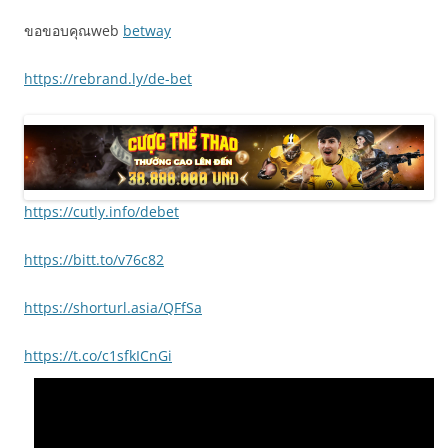
ขอขอบคุณweb
betway
https://rebrand.ly/de-bet
https://cutly.info/debet
https://bitt.to/v76c82
https://shorturl.asia/QFfSa
https://t.co/c1sfkICnGi