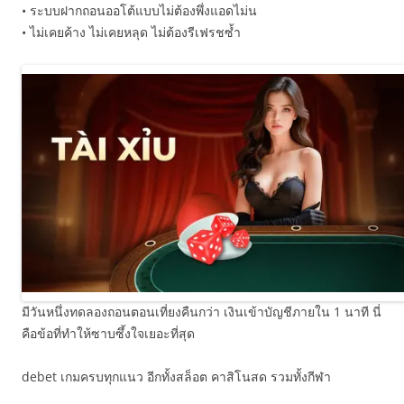
• ระบบฝากถอนออโต้แบบไม่ต้องพึ่งแอดไม่น
• ไม่เคยค้าง ไม่เคยหลุด ไม่ต้องรีเฟรชซ้ำ
มีวันหนึ่งทดลองถอนตอนเที่ยงคืนกว่า เงินเข้าบัญชีภายใน 1 นาที นี่
คือข้อที่ทำให้ซาบซึ้งใจเยอะที่สุด
debet เกมครบทุกแนว อีกทั้งสล็อต คาสิโนสด รวมทั้งกีฬา