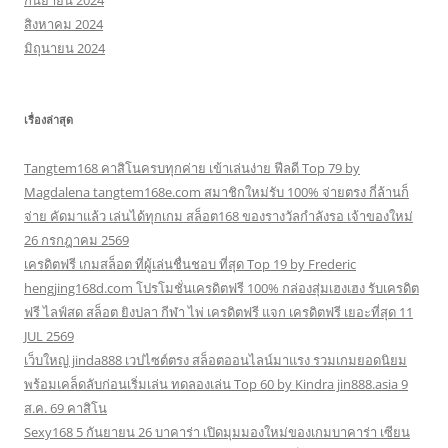
กันยายน 2024
สิงหาคม 2024
มิถุนายน 2024
เรื่องล่าสุด
Tangtem168 คาสิโนครบทุกค่าย เข้าเล่นง่าย ฟีลดี Top 79 by
Magdalena tangtem168e.com สมาชิกใหม่รับ 100% จ่ายตรง กี่ล้านก็
จ่าย คัดมาแล้ว เล่นได้ทุกเกม สล็อต168 ของรางวัลกำลังรอ เจ้าของใหม่
26 กรกฎาคม 2569
เครดิตฟรี เกมสล็อต ที่ผู้เล่นชื่นชอบ ที่สุด Top 19 by Frederic
hengjing168d.com โปรโมชั่นเครดิตฟรี 100% กล่องสุ่มเฮงเฮง รับเครดิต
ฟรี ไลฟ์สด สล็อต ยิงปลา กีฬา ไพ่ เครดิตฟรี แจก เครดิตฟรี เยอะที่สุด 11
JUL 2569
เว็บใหญ่ jinda888 เวปไซต์ตรง สล็อตออนไลน์มาแรง รวมเกมยอดนิยม
พร้อมเคล็ดลับก่อนเริ่มเล่น ทดลองเล่น Top 60 by Kindra jin888.asia 9
ส.ค. 69 คาสิโน
Sexy168 5 กันยายน 26 บาคาร่า เปิดมุมมองใหม่ของเกมบาคาร่า เซียน