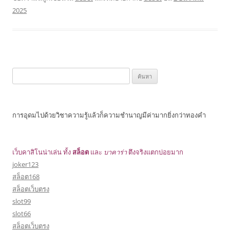
2025
ค้นหา
สำหรับ:
การอุดมไปด้วยวิชาความรู้แล้วก็ความชำนาญมีค่ามากยิ่งกว่าทองคำ
เว็บคาสิโนน่าเล่น ทั้ง
สล็อต
และ
บาคาร่า
ตึงจริงแตกบ่อยมาก
joker123
สล็อต168
สล็อตเว็บตรง
slot99
slot66
สล็อตเว็บตรง