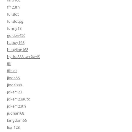
faro168
ff123th
fullslot
fullslotpg
funny18
golden456
happy168
hengjing168
hydra888 เครดิตฟรี
Jili
Jilislot
jinda55
jinda888
Joker123
joker123auto
joker123th
judhai168
kingdom66
lion123