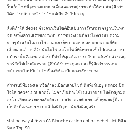
ในเว็บไซต์นี้ถูกวางแบบมาเพื่อลดความยุ่งยาก ทำให้คนเล่นรู้สึกว่า
ได้อะไรกลับมาจริง ไม่ใช่แค่เสียเงินไปเฉยๆ
สิ่งที่ทำให้ debet ต่างจากเว็บไซต์อื่นเป็นการรักษามาตรฐานในทุก
จุด อีกทั้งความเร็วของระบบ การชำระเงินที่ตรงไปตรงมา ความ
ง่ายๆสำหรับในการใช้งาน และก็ความหลากหลายของเกมที่คัด
เลือกมาแล้วว่าดีจัง มันไม่ใช่แค่เว็บไซต์ที่ให้ท่านเข้าไปเล่นแล้วจบ
แม้กระนั้นคือแพลตฟอร์มที่ทำให้คุณต้องการกลับมาเล่นซ้ำ ด้วยเหตุ
ว่ารู้สึกไม่เป็นอันตราย รู้สึกได้รับการดูแล และก็รู้สึกว่าการเล่น
พนันออนไลน์มันไม่ใช่เรื่องที่ต้องเป็นห่วงหรือระแวง
สำหรับผู้ที่ยังลังเล หรือกำลังเบื่อกับเว็บไซต์เดิมที่เล่นอยู่ ทดลองเปิด
ใจให้ debet slot สักครั้ง ไม่จำเป็นต้องใช้เงินมากมาย ไม่ต้องผูกมัด
อะไร เพียงแค่ทดลองสัมผัสระบบจริงๆด้วยตัวเอง แล้วคุณจะรู้ดีว่า
เว็บดีๆที่ถอนง่าย ระบบดี ไม่มีปัญหา มันยังมีอยู่จริง
slot betway 4 ธันวา 68 Blanche casino online debet slot ที่ฮิต
ที่สุด Top 50