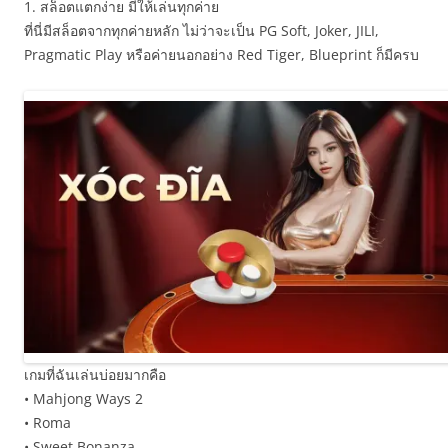
1. สล็อตแตกง่าย มีให้เล่นทุกค่าย
ที่นี่มีสล็อตจากทุกค่ายหลัก ไม่ว่าจะเป็น PG Soft, Joker, JILI,
Pragmatic Play หรือค่ายนอกอย่าง Red Tiger, Blueprint ก็มีครบ
เกมที่ฉันเล่นบ่อยมากคือ
• Mahjong Ways 2
• Roma
• Sweet Bonanza