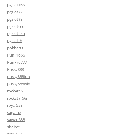
pgslot168
pgslot77
pgslot99
pgslotceo
pgslotfish
pgslotth
pokbet88
PunPro66
PunPro777
Pussy888
pussy888fun
pussy888win
rocket45
rockstar66m
royal558
sagame
sawan888
sbobet