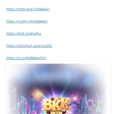
https://rebrand.ly/bkkwin
https://cutly.info/bkkwin
https://bitt.to/4jx45u
https://shorturl.asia/ouG0L
https://t.co/9d8BwlvlO5