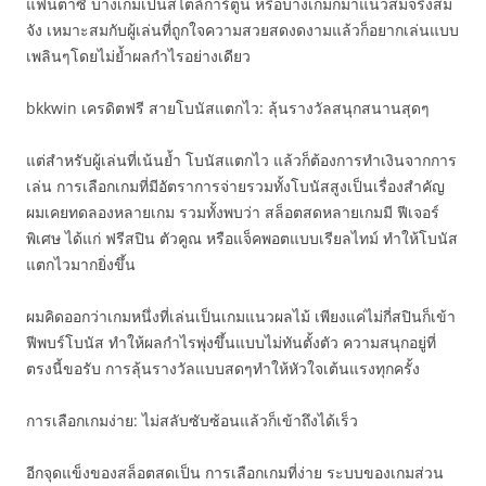
แฟนตาซี บางเกมเป็นสไตล์การ์ตูน หรือบางเกมก็มาแนวสมจริงสม
จัง เหมาะสมกับผู้เล่นที่ถูกใจความสวยสดงดงามแล้วก็อยากเล่นแบบ
เพลินๆโดยไม่ย้ำผลกำไรอย่างเดียว
bkkwin เครดิตฟรี สายโบนัสแตกไว: ลุ้นรางวัลสนุกสนานสุดๆ
แต่สำหรับผู้เล่นที่เน้นย้ำ โบนัสแตกไว แล้วก็ต้องการทำเงินจากการ
เล่น การเลือกเกมที่มีอัตราการจ่ายรวมทั้งโบนัสสูงเป็นเรื่องสำคัญ
ผมเคยทดลองหลายเกม รวมทั้งพบว่า สล็อตสดหลายเกมมี ฟีเจอร์
พิเศษ ได้แก่ ฟรีสปิน ตัวคูณ หรือแจ็คพอตแบบเรียลไทม์ ทำให้โบนัส
แตกไวมากยิ่งขึ้น
ผมคิดออกว่าเกมหนึ่งที่เล่นเป็นเกมแนวผลไม้ เพียงแค่ไม่กี่สปินก็เข้า
ฟีพบร์โบนัส ทำให้ผลกำไรพุ่งขึ้นแบบไม่ทันตั้งตัว ความสนุกอยู่ที่
ตรงนี้ขอรับ การลุ้นรางวัลแบบสดๆทำให้หัวใจเต้นแรงทุกครั้ง
การเลือกเกมง่าย: ไม่สลับซับซ้อนแล้วก็เข้าถึงได้เร็ว
อีกจุดแข็งของสล็อตสดเป็น การเลือกเกมที่ง่าย ระบบของเกมส่วน