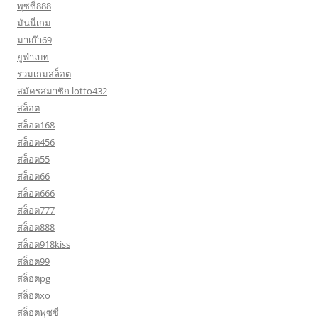
พุซซี่888
มันนี่เกม
มาเก๊า69
ยูฟ่าเบท
รวมเกมสล็อต
สมัครสมาชิก lotto432
สล็อต
สล็อต168
สล็อต456
สล็อต55
สล็อต66
สล็อต666
สล็อต777
สล็อต888
สล็อต918kiss
สล็อต99
สล็อตpg
สล็อตxo
สล็อตพุซซี่