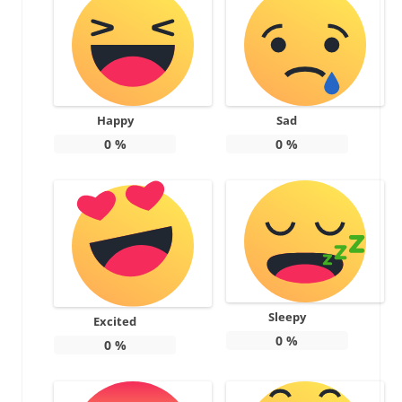
Happy
Sad
0
%
0
%
Sleepy
Excited
0
%
0
%