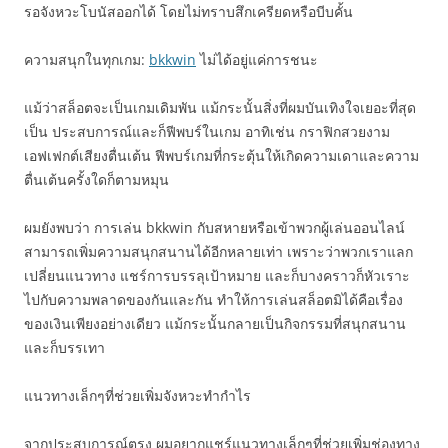
รอจังหวะโบนัสออกได้ โดยไม่ทราบสึกเครียดหรือบีบคั้น
ความสนุกในทุกเกม:
bkkwin
ไม่ได้อยู่แค่การชนะ
แม้ว่าสล็อตจะเป็นเกมเดิมพัน แม้กระนั้นสิ่งที่ผมบันเทิงใจเยอะที่สุด
เป็น ประสบการณ์และก็ฟีพบร์ในเกม อาทิเช่น กราฟิกสวยงาม
เอฟเฟกต์เสียงตื่นเต้น ฟีพบร์เกมที่กระตุ้นให้เกิดความเดาและความ
ตื่นเต้นครั้งใดก็ตามหมุน
ผมยังพบว่า การเล่น bkkwin กับสหายหรือเข้าพวกผู้เล่นออนไลน์
สามารถเพิ่มความสนุกสนานได้อีกหลายเท่า เพราะว่าพวกเราแลก
เปลี่ยนแนวทาง แชร์การบรรลุเป้าหมาย และก็บางคราวก็หัวเราะ
ไปกับความพลาดของกันและกัน ทำให้การเล่นสล็อตมิได้คือเรื่อง
ของเงินเพียงอย่างเดียว แม้กระนั้นกลายเป็นกิจกรรมที่สนุกสนาน
และก็บรรเทา
แนวทางเล็กๆที่ช่วยเพิ่มจังหวะทำกำไร
จากประสบการณ์ตรง ผมอยากแชร์แนวทางเล็กๆที่ช่วยเพิ่มช่องทาง