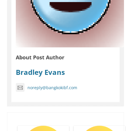
About Post Author
Bradley Evans
noreply@bangkokibf.com