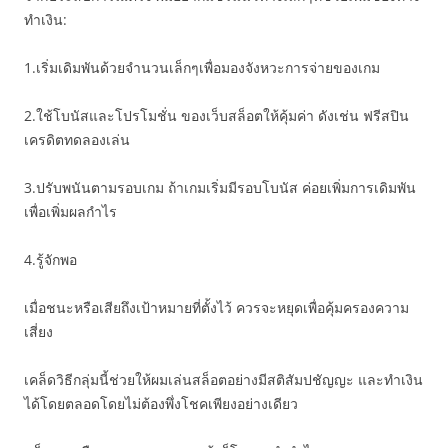
ทำเงิน:
1.เริ่มเดิมพันด้วยจำนวนเล็กๆเพื่อมองจังหวะการจ่ายของเกม
2.ใช้โบนัสและโปรโมชั่น ของเว็บสล็อตให้คุ้มค่า ดังเช่น ฟรีสปิน
เครดิตทดลองเล่น
3.ปรับพนันตามรอบเกม ถ้าเกมเริ่มมีรอบโบนัส ค่อยเพิ่มการเดิมพัน
เพื่อเพิ่มผลกำไร
4.รู้จักพอ
เมื่อชนะหรือเสียถึงเป้าหมายที่ตั้งไว้ ควรจะหยุดเพื่อคุ้มครองความ
เสี่ยง
เคล็ดวิธีกลุ่มนี้ช่วยให้ผมเล่นสล็อตอย่างมีสติสัมปชัญญะ และทำเงิน
ได้โดยตลอดโดยไม่ต้องพึ่งโชคเพียงอย่างเดียว