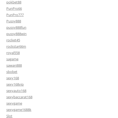
pokbet88
PunPro66
PunPro777
Pussy888
pussy888fun
pussy888win
rocket45
rockstar66m
royal558
sagame
sawan888
sbobet
sexy168
sexy168vip
sexyauto168
sexybaccarat168
sexygame
sexygame1688k
Slot