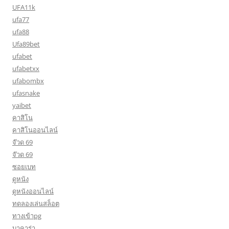
UFA11k
ufa77
ufa88
Ufa89bet
ufabet
ufabetxx
ufabombx
ufasnake
yaibet
คาสิโน
คาสิโนออนไลน์
จ๊วด 69
จ๊วด 69
ซอยเบท
ดูหนัง
ดูหนังออนไลน์
ทดลองเล่นสล็อต
ทางเข้าpg
บาคาร่า