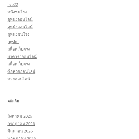
live22
หนังชนโรง
ดูหนังออนไลน์
ดูหนังออนไลน์
ดูหนังชนโรง
pgslot
สล็อตเว็บตรง
บาคาร่าออนไลน์
สล็อตเว็บตรง
ซื้อหวยออนไลน์
หวยออนไลน์
คลังเก็บ
สิงหาคม 2026
กรกฎาคม 2026
มิถุนายน 2026
พฤษภาคม 2026