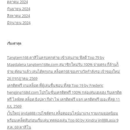
ตุลาคม 2024
กันยายน 2024
สิงหาคม 2024
มิถุนายน 2024
เรื่องล่าสุด
Tangtem168 คาสิโนครบทุกค่าย เข้าเล่นง่าย ฟีลดี Top 79 by
Magdalena tangtem168e.com สมาชิกใหม่รับ 100% จ่ายตรง กี่ล้านก็
จ่าย คัดมาแล้ว เล่นได้ทุกเกม สล็อต168 ของรางวัลกำลังรอ เจ้าของใหม่
26 กรกฎาคม 2569
เครดิตฟรี เกมสล็อต ที่ผู้เล่นชื่นชอบ ที่สุด Top 19 by Frederic
hengjing168d.com โปรโมชั่นเครดิตฟรี 100% กล่องสุ่มเฮงเฮง รับเครดิต
ฟรี ไลฟ์สด สล็อต ยิงปลา กีฬา ไพ่ เครดิตฟรี แจก เครดิตฟรี เยอะที่สุด 11
JUL 2569
เว็บใหญ่ jinda888 เวปไซต์ตรง สล็อตออนไลน์มาแรง รวมเกมยอดนิยม
พร้อมเคล็ดลับก่อนเริ่มเล่น ทดลองเล่น Top 60 by Kindra jin888.asia 9
ส.ค. 69 คาสิโน