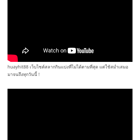
huayhit88 เว็บไซต์สลากกินแบ่งที่ไม่ได้ตามที่สุด แต่ใช้สม่ำเสมอ
มาจนถึงทุกวันนี้ !