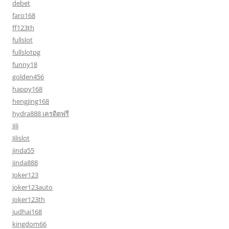
debet
faro168
ff123th
fullslot
fullslotpg
funny18
golden456
happy168
hengjing168
hydra888 เครดิตฟรี
Jili
Jilislot
jinda55
jinda888
Joker123
joker123auto
joker123th
judhai168
kingdom66