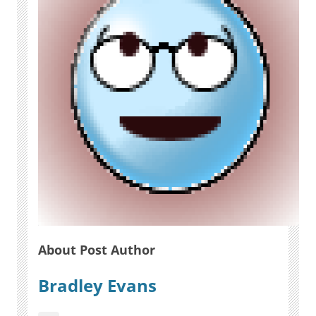
About Post Author
Bradley Evans