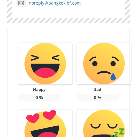
noreply@bangkokibf.com
Happy
Sad
0
%
0
%