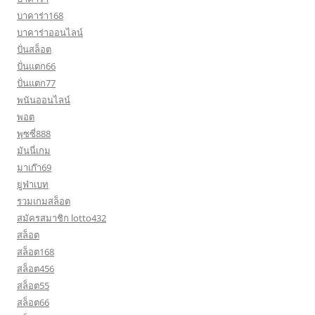
บาคาร่า168
บาคาร่าออนไลน์
ปั่นสล็อต
ปั่นแตก66
ปั่นแตก77
พนันออนไลน์
พอต
พุซซี่888
มันนี่เกม
มาเก๊า69
ยูฟ่าเบท
รวมเกมสล็อต
สมัครสมาชิก lotto432
สล็อต
สล็อต168
สล็อต456
สล็อต55
สล็อต66