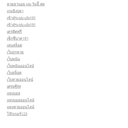
หวยฮานอย vip วันนี้ สด
เกมยิงปลา
เข้าสู่ระบบ ufa191
เข้าสู่ระบบ ufa191
เครดิตฟรี
เซ็กซี่บาคาร่า
เล่นสล็อต
เว็บถูกหวย
เว็บพนัน
เว็บพนันออนไลน์
เว็บสล็อต
เว็บหวยออนไลน์
เศรษฐี99
แทงบอล
แทงบอลออนไลน์
แทงหวยออนไลน์
โจ๊กเกอร์123