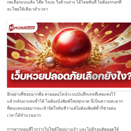
กดเลือกแบบเต็ง โต๊ด วิ่งบน วิ่งด้านล่าง ได้โดยทันที ไม่ต้องกรอกที
ละโพยให้เสียเวล่ำเวลา
อีกอย่างที่ชอบมากคือ หวยออนไลน์ระบบบันทึกเลขที่เคยแทงไว้
แล้วกลับมาแทงซ้ำได้ ไม่ต้องนั่งพิมพ์ใหม่ทุกงวด นี่เป็นความสะดวก
ที่คนแทงบ่อยมากจะเข้าจิตใจทันทีว่าแค่ไม่ต้องพิมพ์ซ้ำก็ช่วยย่น
เวลาได้จำนวนมาก
การฝากถอนที่ไวกว่าเว็บไซต์ใหญ่บางเจ้า และไม่มีรอบตัดยอดให้