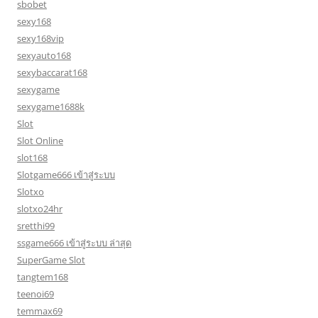
sbobet
sexy168
sexy168vip
sexyauto168
sexybaccarat168
sexygame
sexygame1688k
Slot
Slot Online
slot168
Slotgame666 เข้าสู่ระบบ
Slotxo
slotxo24hr
sretthi99
ssgame666 เข้าสู่ระบบ ล่าสุด
SuperGame Slot
tangtem168
teenoi69
temmax69