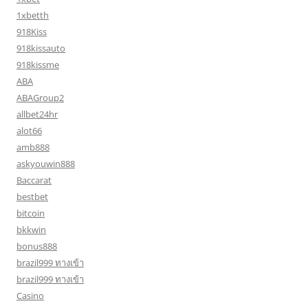
1xbetth
918Kiss
918kissauto
918kissme
ABA
ABAGroup2
allbet24hr
alot66
amb888
askyouwin888
Baccarat
bestbet
bitcoin
bkkwin
bonus888
brazil999 ทางเข้า
brazil999 ทางเข้า
Casino