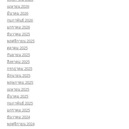
เมษายน 2026
มีนาคม 2026
กุมภาพันธ์ 2026
มกราคม 2026
ธันวาคม 2025
พฤศจิกายน 2025
ตุลาคม 2025
กันยายน 2025
สิงหาคม 2025
กรกฎาคม 2025
มิถุนายน 2025
พฤษภาคม 2025
เมษายน 2025
มีนาคม 2025
กุมภาพันธ์ 2025
มกราคม 2025
ธันวาคม 2024
พฤศจิกายน 2024