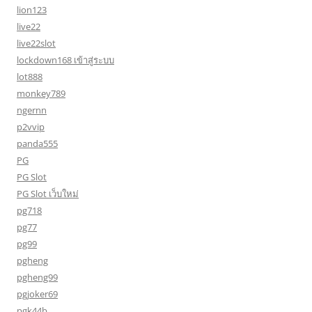
lion123
live22
live22slot
lockdown168 เข้าสู่ระบบ
lot888
monkey789
ngernn
p2vvip
panda555
PG
PG Slot
PG Slot เว็บใหม่
pg718
pg77
pg99
pgheng
pgheng99
pgjoker69
pgk44b