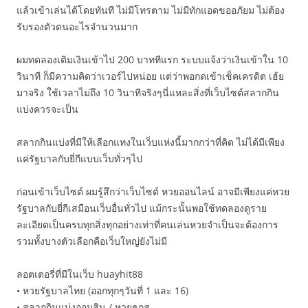
แล้วเข้าเล่นได้โดยทันที ไม่มีโทรตาม ไม่มีทักแอดขออภัยม ไม่ต้อง
รับรองตัวตนอะไรจำนวนมาก
ผมทดลองเติมเงินเข้าไป 200 บาททีแรก ระบบแจ้งว่าเงินเข้าใน 10
วินาที ก็มีความคิดว่าเวอร์ไปหน่อย แต่ว่าพอกดเข้าเช็คเครดิต เฮ้ย
มาจริง ใช้เวลาไม่ถึง 10 วินาทีจริงๆนี่แหละสิ่งที่เว็บไซต์สลากกิน
แบ่งควรจะเป็น
สลากกินแบ่งที่มีให้เลือกแทงในเว็บแห่งนี้มากกว่าที่คิด ไม่ได้มีเพียง
แค่รัฐบาลกับยี่กีแบบเว็บทั่วๆไป
ก่อนเข้าเว็บไซต์ ผมรู้สึกว่าเว็บไซต์ หวยออนไลน์ อาจมีเพียงแค่หวย
รัฐบาลกับยี่กีเสมือนเว็บอื่นทั่วไป แม้กระนั้นพอใช้ทดลองดูราย
ละเอียดเป็นครบทุกสิ่งทุกอย่างเท่าที่คนเล่นหวยจำเป็นจะต้องการ
รวมทั้งบางตัวเลือกคือเว็บใหญ่ยังไม่มี
ลอตเตอรี่ที่มีในเว็บ huayhit88
• หวยรัฐบาลไทย (ออกทุกๆวันที่ 1 และ 16)
• สลากกินแบ่งออมสิน / หวยธกส.