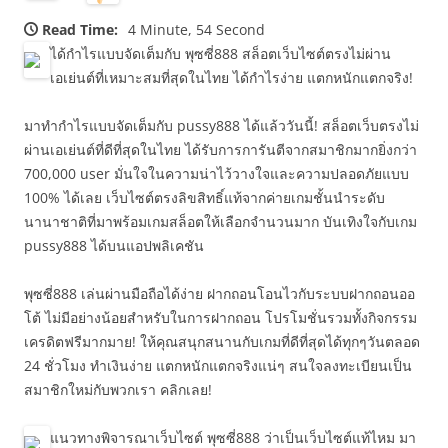
Read Time:
4 Minute, 54 Second
ได้กำไรแบบจัดเต็มกับ พุซซี่888 สล็อตเว็บไซต์ตรงไม่ผ่าน
เอเย่นต์ที่เหมาะสมที่สุดในไทย ได้กำไรง่าย แตกหนักแตกจริง!
มาทำกำไรแบบจัดเต็มกับ pussy888 ได้แล้ววันนี้! สล็อตเว็บตรงไม่
ผ่านเอเย่นต์ที่ดีที่สุดในไทย ได้รับการการันตีจากสมาชิกมากยิ่งกว่า
700,000 user มั่นใจในความน่าไว้วางใจและความปลอดภัยแบบ
100% ได้เลย เว็บไซต์ตรงลิขสิทธิ์แท้จากค่ายเกมชั้นนำระดับ
นานาชาติที่มาพร้อมเกมสล็อตให้เลือกจำนวนมาก บันเทิงใจกับเกม
pussy888 ได้บนแอปพลิเคชัน
พุซซี่888 เล่นผ่านมือถือได้ง่าย ฝากถอนโอนไวกับระบบฝากถอนออ
โต้ ไม่มีอย่างน้อยสำหรับในการฝากถอน โปรโมชั่นรวมทั้งกิจกรรม
เครดิตฟรีมากมาย! ให้คุณสนุกสนานกับเกมที่ดีที่สุดได้ทุกๆวันตลอด
24 ชั่วโมง ทำเงินง่าย แตกหนักแตกจริงแน่ๆ สนใจลงทะเบียนเป็น
สมาชิกใหม่กับพวกเรา คลิกเลย!
แนวทางพิจารณาเว็บไซต์ พุซซี่888 ว่าเป็นเว็บไซต์แท้ไหม มา