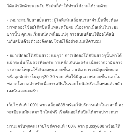
ได้แล้วอีกด้วยนะครับ ซึ่งมันก็ทำให้ท่านใช้งานได้ง่ายด้วย
• เหมาะสมกับสายปั่นยาว: ผู้ใดที่เล่นสล็อตนานๆจำเป็นที่จะต้อง
มาทดลองใช้ออโต้สปินนี่แหละครับผม เนื่องจากเมื่อเล่นในระยะ
ยาวนั้น คุณจะเริ่มเหน็ดเหนื่อยแน่ๆ การสับเปลี่ยนใช้ออโต้สปิ
นกับสปินด้วยตัวเองจึงตอบโจทย์ได้อย่างแน่แท้ครับผม
• อย่าเปิดออโต้สปินยาว: แน่ๆว่า การเปิดออโต้สปินยาวๆนั้นทำได้
แม้กระนั้นก็ไม่ควรที่จะทำยาวเหลือเกินนะครับ เนื่องจากว่ามันอาจ
จะส่งผลให้คุณใช้เงินลงทุนเยอะขึ้นกว่าเดิม ควรจะมีจุดเช็คยอด
หรือจุดพักบ้างในทุกๆ20-30 รอบ เพื่อให้มีคุณภาพเยอะขึ้น และไม่
พลาดโอกาสสำหรับเพื่อการสปินในรอบโบนัสหรือแจ็คพอตด้วยตัว
เองนั่นเองนะครับ
เว็บไซต์แท้ 100% จาก สล็อต888 พร้อมให้บริการแล้วในเวลานี้ ลง
ทะเบียนสมัครสมาชิกใหม่ฟรี เริ่มต้นออโต้สปินได้ตามปรารถนา
มานะครับทุกคน! เว็บไซต์ตรงแท้ 100% จาก pussy888 พร้อมให้