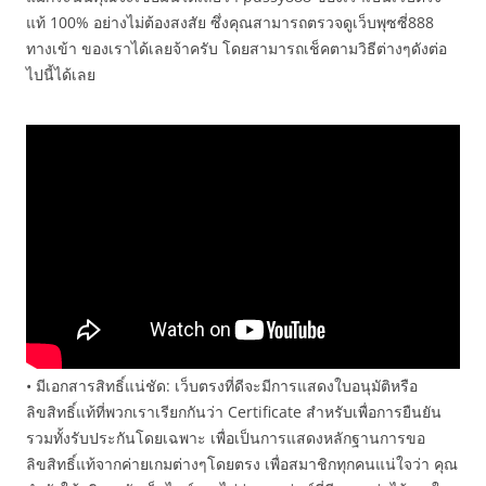
แท้ 100% อย่างไม่ต้องสงสัย ซึ่งคุณสามารถตรวจดูเว็บพุซซี่888
ทางเข้า ของเราได้เลยจ้าครับ โดยสามารถเช็คตามวิธีต่างๆดังต่อ
ไปนี้ได้เลย
• มีเอกสารสิทธิ์แน่ชัด: เว็บตรงที่ดีจะมีการแสดงใบอนุมัติหรือ
ลิขสิทธิ์แท้ที่พวกเราเรียกกันว่า Certificate สำหรับเพื่อการยืนยัน
รวมทั้งรับประกันโดยเฉพาะ เพื่อเป็นการแสดงหลักฐานการขอ
ลิขสิทธิ์แท้จากค่ายเกมต่างๆโดยตรง เพื่อสมาชิกทุกคนแน่ใจว่า คุณ