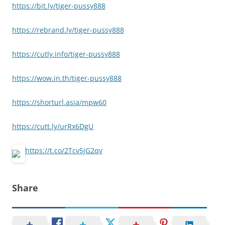
https://bit.ly/tiger-pussy888
https://rebrand.ly/tiger-pussy888
https://cutly.info/tiger-pussy888
https://wow.in.th/tiger-pussy888
https://shorturl.asia/mpw60
https://cutt.ly/urRx6DgU
https://t.co/2Tcv5jG2qv
Share