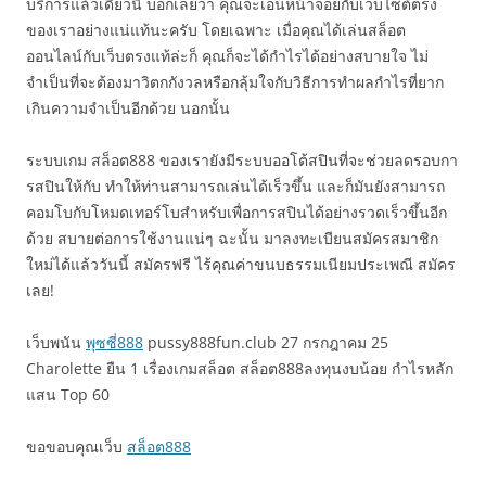
บริการแล้วเดี๋ยวนี้ บอกเลยว่า คุณจะเอนหน้าจอยกับเว็บไซต์ตรง
ของเราอย่างแน่แท้นะครับ โดยเฉพาะ เมื่อคุณได้เล่นสล็อต
ออนไลน์กับเว็บตรงแท้ล่ะก็ คุณก็จะได้กำไรได้อย่างสบายใจ ไม่
จำเป็นที่จะต้องมาวิตกกังวลหรือกลุ้มใจกับวิธีการทำผลกำไรที่ยาก
เกินความจำเป็นอีกด้วย นอกนั้น
ระบบเกม สล็อต888 ของเรายังมีระบบออโต้สปินที่จะช่วยลดรอบกา
รสปินให้กับ ทำให้ท่านสามารถเล่นได้เร็วขึ้น และก็มันยังสามารถ
คอมโบกับโหมดเทอร์โบสำหรับเพื่อการสปินได้อย่างรวดเร็วขึ้นอีก
ด้วย สบายต่อการใช้งานแน่ๆ ฉะนั้น มาลงทะเบียนสมัครสมาชิก
ใหม่ได้แล้ววันนี้ สมัครฟรี ไร้คุณค่าขนบธรรมเนียมประเพณี สมัคร
เลย!
เว็บพนัน
พุซซี่888
pussy888fun.club 27 กรกฎาคม 25
Charolette ยืน 1 เรื่องเกมสล็อต สล็อต888ลงทุนงบน้อย กำไรหลัก
แสน Top 60
ขอขอบคุณเว็บ
สล็อต888