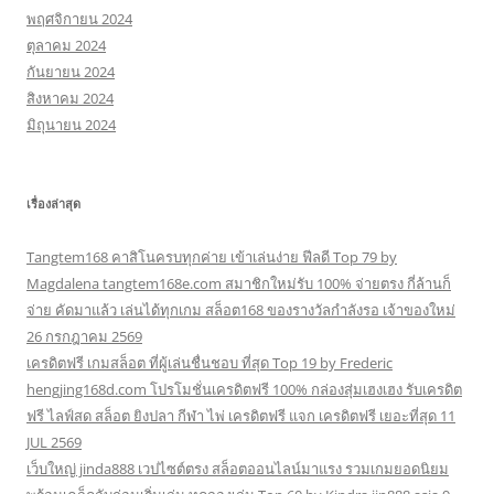
พฤศจิกายน 2024
ตุลาคม 2024
กันยายน 2024
สิงหาคม 2024
มิถุนายน 2024
เรื่องล่าสุด
Tangtem168 คาสิโนครบทุกค่าย เข้าเล่นง่าย ฟีลดี Top 79 by
Magdalena tangtem168e.com สมาชิกใหม่รับ 100% จ่ายตรง กี่ล้านก็
จ่าย คัดมาแล้ว เล่นได้ทุกเกม สล็อต168 ของรางวัลกำลังรอ เจ้าของใหม่
26 กรกฎาคม 2569
เครดิตฟรี เกมสล็อต ที่ผู้เล่นชื่นชอบ ที่สุด Top 19 by Frederic
hengjing168d.com โปรโมชั่นเครดิตฟรี 100% กล่องสุ่มเฮงเฮง รับเครดิต
ฟรี ไลฟ์สด สล็อต ยิงปลา กีฬา ไพ่ เครดิตฟรี แจก เครดิตฟรี เยอะที่สุด 11
JUL 2569
เว็บใหญ่ jinda888 เวปไซต์ตรง สล็อตออนไลน์มาแรง รวมเกมยอดนิยม