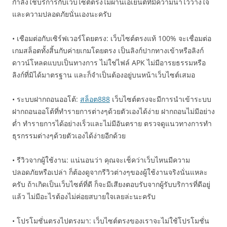
กำลังใช้บริการกับเว็บไซต์ตรงไม่ผ่านเอเย่นต์ที่มีความน่าไว้วางใจ
และความปลอดภัยนั่นเองนะครับ
• เชือมต่อกับเซิร์ฟเวอร์โดยตรง: เว็บไซต์ตรงแท้ 100% จะเชื่อมต่อ
เกมสล็อตทั้งสิ้นกับค่ายเกมโดยตรง เป็นลิงก์ปากทางเข้าหรือลิงก์
ดาวน์โหลดแบบเป็นทางการ ไม่ใช่ไฟล์ APK ไม่มีอารยธรรมหรือ
ลิงก์ที่มิได้มาตรฐาน และก็จำเป็นต้องอยู่บนหน้าเว็บไซต์เสมอ
• ระบบฝากถอนออโต้:
สล็อต888
เว็บไซต์ตรงจะมีการนำเข้าระบบ
ฝากถอนออโต้ที่ทำรายการต่างๆด้วยตัวเองได้ง่าย ฝากถอนไม่มีอย่าง
ต่ำ ทำรายการได้อย่างเร็วและไม่มีอันตราย ตรวจดูแนวทางการทำ
ธุรกรรมต่างๆด้วยตัวเองได้ง่ายอีกด้วย
• รีวิวจากผู้ใช้งาน: แน่นอนว่า คุณจะเช็คว่าเว็บไหนมีความ
ปลอดภัยหรือเปล่า ก็ต้องดูจากรีวิวต่างๆของผู้ใช้งานจริงนั่นแหละ
ครับ ถ้าเกิดเป็นเว็บไซต์ที่ดี ก็จะมีเสียงตอบรับจากผู้รับบริการที่ดีอยู่
แล้ว ไม่มีอะไรต้องไม่ค่อยสบายใจเลยล่ะนะครับ
• โปรโมชั่นตรงไปตรงมา: เว็บไซต์ตรงของเราจะไม่ใช้โปรโมชั่น