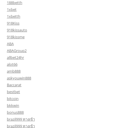
188betth
1xbet
1xbetth
918Kiss
918kissauto
918kissme
ABA
ABAGroup2
allbet24hr
alot66
amb888
askyouwin888
Baccarat
bestbet
bitcoin
bkkwin
bonus888
brazil999 ทางเข้า
brazil999 ทางเข้า