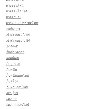
หวยออนไลน์
หวยออนไลน์24
หวยฮานอย
หวยฮานอย vip วันนี้ สด
เกมยิงปลา
เข้าสู่ระบบ ufa191
เข้าสู่ระบบ ufa191
เครดิตฟรี
เซ็กซี่บาคาร่า
เล่นสล็อต
เว็บถูกหวย
เว็บพนัน
เว็บพนันออนไลน์
เว็บสล็อต
เว็บหวยออนไลน์
เศรษฐี99
แทงบอล
แทงบอลออนไลน์