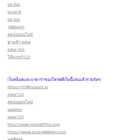
pg slot
kiss918
pg slot
188betth
ดูหนังออนไลน์
ทางเข้า joker
joker slot
โจ๊กเกอร์123
เว็บสล็อตและบาคาร่าของโครตดีเว็บนี้เล่นแล้วรวยจัดๆ
https://918kissauto.io
joker123
ดูหนังออนไลน์
sagame
joker123
http://www.movie87hd.com
https://www.pussy888play.com
พุซซี่888