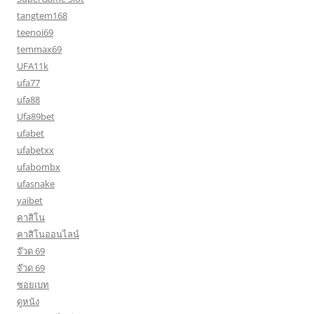
tangtem168
teenoi69
temmax69
UFA11k
ufa77
ufa88
Ufa89bet
ufabet
ufabetxx
ufabombx
ufasnake
yaibet
คาสิโน
คาสิโนออนไลน์
จ๊วด 69
จ๊วด 69
ซอยเบท
ดูหนัง