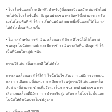
• โปรโมชั่นและก็เครดิตฟรี: สำหรับผู้ที่ลงทะเบียนสมัครสมาชิกใหม่
จะได้รับโปรโมชั่นที่น่าดึงดูด อย่างเช่น เครดิตฟรีซึ่งสามารถกดรับ
เองได้โดยทันที ทำให้การเริ่มต้นพนันง่ายมากยิ่งขึ้นและก็ได้โอกาส
ได้กำไรตั้งแต่ทีแรกเริ่ม
• โอกาสสำหรับการทำเงิน: สล็อตแตกดีมีการดีไซน์ให้ได้โอกาส
ชนะสูง โบนัสแตกหนักและมีการชำระเงินรางวัลที่น่าดึงดูด ทำให้
เป็นที่นิยมในหมู่นักพนัน
กรรมวิธีเล่น สล็อตแตกดี ให้ได้กำไร
การเล่นสล็อตแตกดีให้ได้กำไรนั้นไม่ใช่เรื่องยาก แม้มีการวางแผน
และการเลือกเกมที่สมควร ควรศึกษาเรียนรู้กรรมวิธีเล่นและเคล็ด
ลับต่างๆที่สามารถช่วยเพิ่มจังหวะในการชนะ ยกตัวอย่างเช่น การ
เลือกเกมสล็อตที่มีอัตราการชำระเงินสูง หรือการใช้โปรโมชั่นและ
โบนัสให้กำเนิดประโยชน์สูงสุด
เกม สล็อตแตกดี 2025