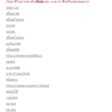
เว็บคาสิโนน่าเล่น ทั้ง
สล็อต
และ
บาคาร่า
ตึงจริงแตกบ่อยมาก
joker123
สล็อต168
สล็อตเว็บตรง
slot99
slot66
สล็อตเว็บตรง
judhai168
สล็อต888
https://www.jinda888.co
pgslot
pussy888
บาคาร่าออนไลน์
สล็อตxo
https://www.tangtem168.bet
ดูหนังโป๊
1xbetth
pg slot
pg slot