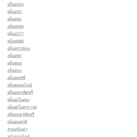
สล็อต456
สล็อต55
สล็อต66
สล็อต666
สล็อต777
สล็อต888
สล็อต918kiss
สล็อต99
สล็อตpg
สล็อตxo
สล็อตพุซซี่
สล็อตออนไลน์
สล็อตเครดิตฟรี
สล็อตเว็บตรง
สล็อตเว็บตรง 168
สล็อตเเครดิตฟรี
สล็อตแตกดี
สวนสุนันทา
หนังออนไลน์