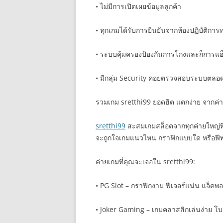
• ไม่มีการเปิดเผยข้อมูลลูกค้า
• ทุกเกมได้รับการยืนยันจากห้องปฏิบัติ
• ระบบคุ้มครองป้องกันการโกงและก็การแฮ็
• มีกลุ่ม Security คอยตรวจสอบระบบตลอด
รวมเกม sretthi99 ยอดฮิต แตกง่าย จากค่า
sretthi99
สะสมเกมสล็อตจากทุกค่ายใหญ่ที่
จะถูกใจเกมแนวไหน กราฟิกแบบใด หรือฟีพบ
ค่ายเกมที่คุณจะเจอใน sretthi99:
• PG Slot – กราฟิกงาม ฟีเจอร์แน่น แจ็คพ
• Joker Gaming – เกมคลาสสิกเล่นง่าย โบ