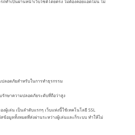
ารถทำเป็นผ่านหน้าเว็บไซต์โดยตรง ไม่ต้องคอยแอดไม่น ไม่
วามปลอดภัยสำหรับในการทำธุรกรรม
บรักษาความปลอดภัยระดับที่ถือว่าสูง
ผู้เล่น เป็นลำดับแรกๆ เว็บแห่งนี้ใช้เทคโนโลยี SSL
ัสข้อมูลทั้งหมดที่ส่งผ่านระหว่างผู้เล่นและก็ระบบ ทำให้ไม่