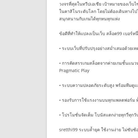
วงจรที่สุดในทวีปเอเชีย เป้าหมายของเว็บไ
ในคาสิโนระดับโลก โดยไม่ต้องเดินทางไปไ
สนุกสนานกับเกมได้ทุกหนทุกแห่ง
ข้อดีที่ทำให้แปลงเป็นเว็บ สล็อต99 เบอร์หนึ
• ระบบเว็บที่ปรับปรุงอย่างสม่ำเสมอด้วยเท
• การคัดสรรเกมสล็อตจากค่ายเกมชั้นแนวห
Pragmatic Play
• ระบบความปลอดภัยระดับสูง พร้อมทีมดูแ
• รองรับการใช้แรงงานบนทุกแพลตฟอร์ม ทั้ง
• โปรโมชั่นจัดเต็ม โบนัสแตกง่ายทุกวี่ทุกวั
sretthi99 ระบบล้ำยุค ใช้งานง่าย ไม่ซับซ้