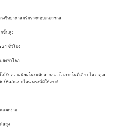
การทางวิทยาศาสตร์ตรวจสอบเกมสากล
กขั้นสูง
 24 ชั่วโมง
ยดังทั่วโลก
ได้รับความนิยมในระดับสากลเอาไว้ภายในที่เดียว ไม่ว่าคุณ
ร์พิเศษแบบไหน ตรงนี้มีให้ครบ!
อตแตกง่าย
นัสสูง