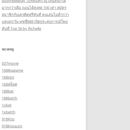
pussy888play โปรคุ้มทุกวัน เล่นสนุกได้
มากกว่าเดิม ถอนได้สูงสุด 100 เท่า สมัคร
สมาชิกกับเครดิตฟรีทันที คนเล่นไม่ต่ำกว่า
แสนทุกวัน พุซซี่888 เปิดประสบการณ์ใหม่
ทันที Top 56 by Richelle
หมวดหมู่
037movie
1688sagame
168slot
168สล็อต
188bet
188betth
1xbet
1xbetth
918Kiss
918kissauto