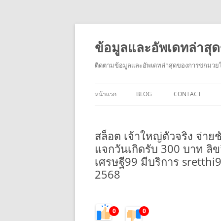
ข้อมูลและอัพเดทล่าส
ติดตามข้อมูลและอัพเดทล่าสุดของการชกมวยใ
หน้าแรก
BLOG
CONTACT
สล็อต เจ้าใหญ่ตัวจริง จ่าย
แจกวันเกิดรับ 300 บาท ลิข
เศรษฐี99 มีบริการ sretthi9
2568
0
0