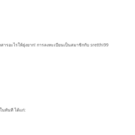
อกสารอะไรให้ยุ่งยาก! การลงทะเบียนเป็นสมาชิกกับ sretthi99
ในทันที ได้แก่: