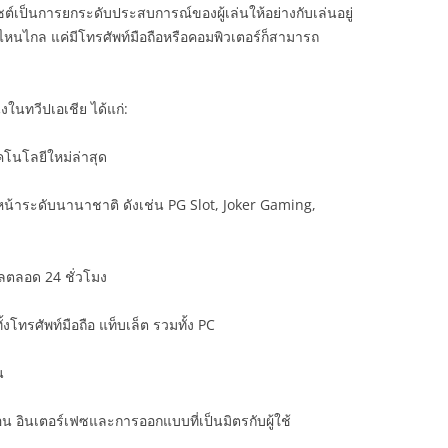
ซต์เป็นการยกระดับประสบการณ์ของผู้เล่นให้อย่างกับเล่นอยู่
หนไกล แค่มีโทรศัพท์มือถือหรือคอมพิวเตอร์ก็สามารถ
่งในทวีปเอเชีย ได้แก่:
คโนโลยีใหม่ล่าสุด
น้าระดับนานาชาติ ดังเช่น PG Slot, Joker Gaming,
ลตลอด 24 ชั่วโมง
โทรศัพท์มือถือ แท็บเล็ต รวมทั้ง PC
น
อน อินเตอร์เฟซและการออกแบบที่เป็นมิตรกับผู้ใช้