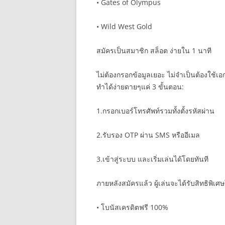
• Gates of Olympus
• Wild West Gold
สมัครเป็นสมาชิก สล็อต ง่ายใน 1 นาที
ไม่ต้องกรอกข้อมูลเยอะ ไม่จำเป็นต้องใช้เ
ทำได้ง่ายดายๆแค่ 3 ขั้นตอน:
1.กรอกเบอร์โทรศัพท์รวมทั้งตั้งรหัสผ่าน
2.รับรอง OTP ผ่าน SMS หรืออีเมล
3.เข้าสู่ระบบ และเริ่มเล่นได้โดยทันที
ภายหลังสมัครแล้ว ผู้เล่นจะได้รับสิทธิพิเศษ
• โบนัสเครดิตฟรี 100%