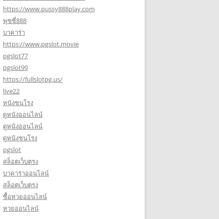
https://www.pussy888play.com
พุซซี่888
บาคาร่า
https://www.pgslot.movie
pgslot77
pgslot99
https://fullslotpg.us/
live22
หนังชนโรง
ดูหนังออนไลน์
ดูหนังออนไลน์
ดูหนังชนโรง
pgslot
สล็อตเว็บตรง
บาคาร่าออนไลน์
สล็อตเว็บตรง
ซื้อหวยออนไลน์
หวยออนไลน์