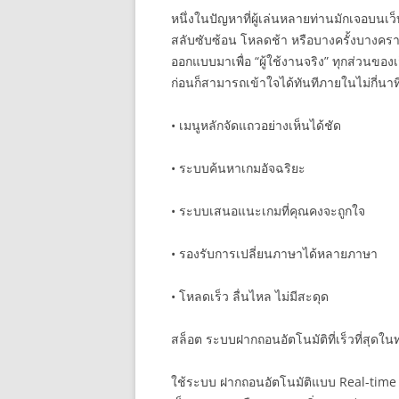
หนึ่งในปัญหาที่ผู้เล่นหลายท่านมักเจอบนเว
สลับซับซ้อน โหลดช้า หรือบางครั้งบางคราวถึง
ออกแบบมาเพื่อ “ผู้ใช้งานจริง” ทุกส่วนของ
ก่อนก็สามารถเข้าใจได้ทันทีภายในไม่กี่นาท
• เมนูหลักจัดแถวอย่างเห็นได้ชัด
• ระบบค้นหาเกมอัจฉริยะ
• ระบบเสนอแนะเกมที่คุณคงจะถูกใจ
• รองรับการเปลี่ยนภาษาได้หลายภาษา
• โหลดเร็ว ลื่นไหล ไม่มีสะดุด
สล็อต ระบบฝากถอนอัตโนมัติที่เร็วที่สุดในท
ใช้ระบบ ฝากถอนอัตโนมัติแบบ Real-time ท