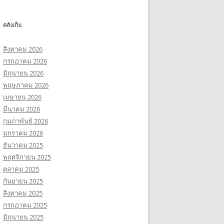
คลังเก็บ
สิงหาคม 2026
กรกฎาคม 2026
มิถุนายน 2026
พฤษภาคม 2026
เมษายน 2026
มีนาคม 2026
กุมภาพันธ์ 2026
มกราคม 2026
ธันวาคม 2025
พฤศจิกายน 2025
ตุลาคม 2025
กันยายน 2025
สิงหาคม 2025
กรกฎาคม 2025
มิถุนายน 2025