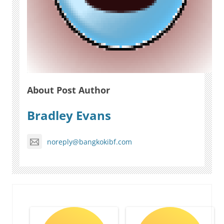
About Post Author
Bradley Evans
noreply@bangkokibf.com