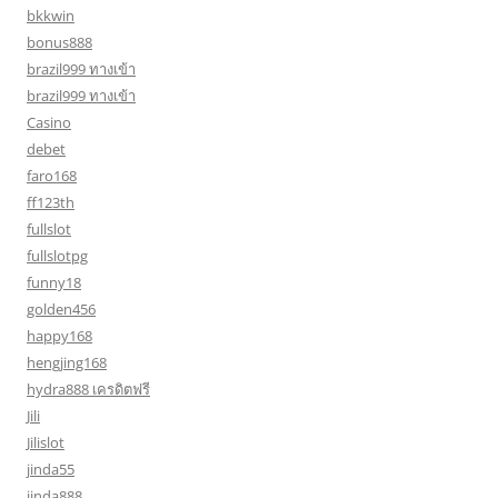
bkkwin
bonus888
brazil999 ทางเข้า
brazil999 ทางเข้า
Casino
debet
faro168
ff123th
fullslot
fullslotpg
funny18
golden456
happy168
hengjing168
hydra888 เครดิตฟรี
Jili
Jilislot
jinda55
jinda888