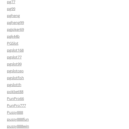
pg77
pg99
pgheng
pgheng99
pgjoker69
pgk44b
PGSlot
pgslot168
pgslot77
pgslot99
pgslotceo
pgslotfish
pgslotth
pokbet88
PunPro66
PunPro777
Pussy888
pussy888fun
pussy888win