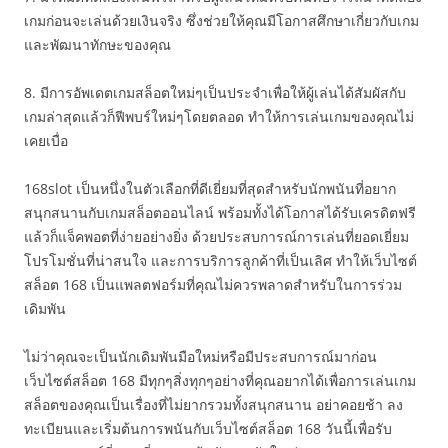
เกมก่อนจะเล่นด้วยเงินจริง ซึ่งช่วยให้คุณมีโอกาสศึกษาเกี่ยวกับเกม
และพัฒนาทักษะของคุณ
8. มีการอัพเดตเกมสล็อตใหม่ๆเป็นประจำเพื่อให้ผู้เล่นได้สัมผัสกับ
เกมล่าสุดแล้วก็ฟีพบร์ใหม่ๆโดยตลอด ทำให้การเล่นเกมของคุณไม่
เคยเบื่อ
168slot เป็นหนึ่งในตัวเลือกที่ดีเยี่ยมที่สุดสำหรับนักพนันที่อยาก
สนุกสนานกับเกมสล็อตออนไลน์ พร้อมทั้งได้โอกาสได้รับเครดิตฟรี
แล้วก็แจ็คพอตที่ง่ายอย่างยิ่ง ด้วยประสบการณ์การเล่นที่ยอดเยี่ยม
โปรโมชั่นที่น่าสนใจ และการบริการลูกค้าที่เป็นเลิศ ทำให้เว็บไซต์
สล็อต 168 เป็นแพลตฟอร์มที่คุณไม่ควรพลาดสำหรับในการร่วม
เดิมพัน
ไม่ว่าคุณจะเป็นนักเดิมพันมือใหม่หรือมีประสบการณ์มาก่อน
เว็บไซต์สล็อต 168 มีทุกๆสิ่งทุกๆอย่างที่คุณอยากได้เพื่อการเล่นเกม
สล็อตของคุณเป็นเรื่องที่ไม่ยากรวมทั้งสนุกสนาน อย่าคอยช้า ลง
ทะเบียนและเริ่มต้นการพนันกับเว็บไซต์สล็อต 168 วันนี้เพื่อรับ