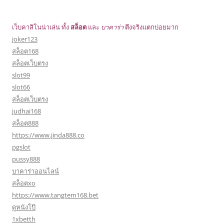
เว็บคาสิโนน่าเล่น ทั้ง
สล็อต
และ
บาคาร่า
ตึงจริงแตกบ่อยมาก
joker123
สล็อต168
สล็อตเว็บตรง
slot99
slot66
สล็อตเว็บตรง
judhai168
สล็อต888
https://www.jinda888.co
pgslot
pussy888
บาคาร่าออนไลน์
สล็อตxo
https://www.tangtem168.bet
ดูหนังโป๊
1xbetth