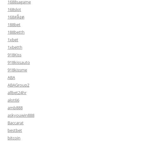
1688sagame
168slot
168สล็อต
188bet
188betth
1xbet
1xbetth
918Kiss
918kissauto
918kissme
ABA
ABAGroup2
allbet24hr
alot66
amb888
askyouwin888
Baccarat
bestbet
bitcoin