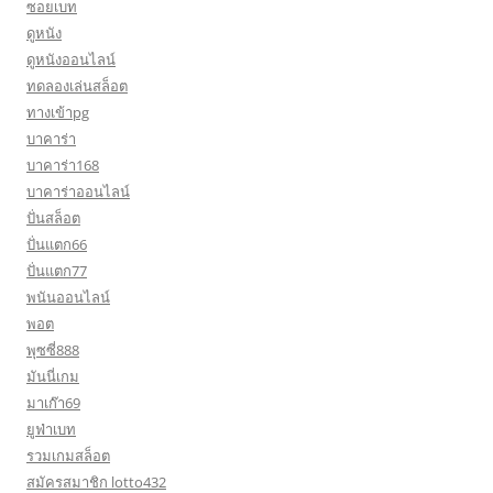
ซอยเบท
ดูหนัง
ดูหนังออนไลน์
ทดลองเล่นสล็อต
ทางเข้าpg
บาคาร่า
บาคาร่า168
บาคาร่าออนไลน์
ปั่นสล็อต
ปั่นแตก66
ปั่นแตก77
พนันออนไลน์
พอต
พุซซี่888
มันนี่เกม
มาเก๊า69
ยูฟ่าเบท
รวมเกมสล็อต
สมัครสมาชิก lotto432