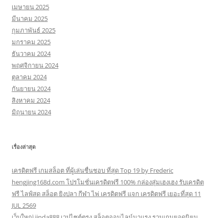
เมษายน 2025
มีนาคม 2025
กุมภาพันธ์ 2025
มกราคม 2025
ธันวาคม 2024
พฤศจิกายน 2024
ตุลาคม 2024
กันยายน 2024
สิงหาคม 2024
มิถุนายน 2024
เรื่องล่าสุด
เครดิตฟรี เกมสล็อต ที่ผู้เล่นชื่นชอบ ที่สุด Top 19 by Frederic
hengjing168d.com โปรโมชั่นเครดิตฟรี 100% กล่องสุ่มเฮงเฮง รับเครดิต
ฟรี ไลฟ์สด สล็อต ยิงปลา กีฬา ไพ่ เครดิตฟรี แจก เครดิตฟรี เยอะที่สุด 11
JUL 2569
เว็บใหญ่ jinda888 เวปไซต์ตรง สล็อตออนไลน์มาแรง รวมเกมยอดนิยม