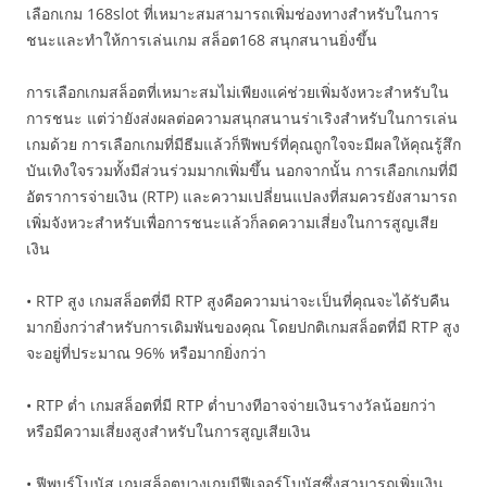
เลือกเกม 168slot ที่เหมาะสมสามารถเพิ่มช่องทางสำหรับในการ
ชนะและทำให้การเล่นเกม สล็อต168 สนุกสนานยิ่งขึ้น
การเลือกเกมสล็อตที่เหมาะสมไม่เพียงแค่ช่วยเพิ่มจังหวะสำหรับใน
การชนะ แต่ว่ายังส่งผลต่อความสนุกสนานร่าเริงสำหรับในการเล่น
เกมด้วย การเลือกเกมที่มีธีมแล้วก็ฟีพบร์ที่คุณถูกใจจะมีผลให้คุณรู้สึก
บันเทิงใจรวมทั้งมีส่วนร่วมมากเพิ่มขึ้น นอกจากนั้น การเลือกเกมที่มี
อัตราการจ่ายเงิน (RTP) และความเปลี่ยนแปลงที่สมควรยังสามารถ
เพิ่มจังหวะสำหรับเพื่อการชนะแล้วก็ลดความเสี่ยงในการสูญเสีย
เงิน
• RTP สูง เกมสล็อตที่มี RTP สูงคือความน่าจะเป็นที่คุณจะได้รับคืน
มากยิ่งกว่าสำหรับการเดิมพันของคุณ โดยปกติเกมสล็อตที่มี RTP สูง
จะอยู่ที่ประมาณ 96% หรือมากยิ่งกว่า
• RTP ต่ำ เกมสล็อตที่มี RTP ต่ำบางทีอาจจ่ายเงินรางวัลน้อยกว่า
หรือมีความเสี่ยงสูงสำหรับในการสูญเสียเงิน
• ฟีพบร์โบนัส เกมสล็อตบางเกมมีฟีเจอร์โบนัสซึ่งสามารถเพิ่มเงิน