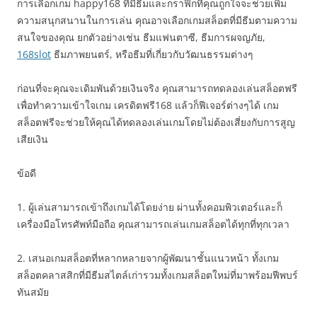
การเลือกเกม happy168 ที่มีธีมและกราฟิกที่คุณถูกใจจะช่วยเพิ่ม
ความสนุกสนานในการเล่น คุณอาจเลือกเกมสล็อตที่มีธีมตามความ
สนใจของคุณ ยกตัวอย่างเช่น ธีมแฟนตาซี, ธีมการผจญภัย,
168slot
ธีมภาพยนตร์, หรือธีมที่เกี่ยวกับวัฒนธรรมต่างๆ
ก่อนที่จะคุณจะเดิมพันด้วยเงินจริง คุณสามารถทดลองเล่นสล็อตฟรี
เพื่อทำความเข้าใจเกม เครดิตฟรี168 แล้วก็ฟีเจอร์ต่างๆได้ เกม
สล็อตฟรีจะช่วยให้คุณได้ทดลองเล่นเกมโดยไม่ต้องเสี่ยงกับการสูญ
เสียเงิน
ข้อดี
1. ผู้เล่นสามารถเข้าถึงเกมได้โดยง่าย ผ่านทั้งคอมพิวเตอร์และก็
เครื่องมือโทรศัพท์มือถือ คุณสามารถเล่นเกมสล็อตได้ทุกที่ทุกเวลา
2. เสนอเกมสล็อตที่หลากหลายจากผู้พัฒนาชั้นแนวหน้า ทั้งเกม
สล็อตคลาสสิกที่มีธีมสไตล์เก่ารวมทั้งเกมสล็อตใหม่ที่มาพร้อมฟีพบร์
ทันสมัย