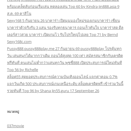
พร้อมเคล็ดลับก่อนเริ่มเล่น ทดลองเล่น Top 60 by Kindra jin888.asia 9
ส.ค. 69 คาสิโน
Sexy168 5 กันยายน 26 บาคาร่า เปิดมุมมองใหม่ของเกมบาคาร่า เซียน
บาคาร่าตัวจริงรับ 3 แสน รองรับทุกธนาคาร ถอนเร็วทันใจ บาคาร่าสด ดีล
เลอร์สาวสวย บาคาร่า เปิดเกมไว รับโปรใหญ่ไปเลย Top 71 by Bernd
Sexy168c.com
Pussy888 pussy888play.me 27 กันยายน 69 pussy888play โปรคุ้มทุก
วัน เล่นสนุกได้มากกว่าเดิม ถอนได้สูงสุด 100 เท่า สมัครสมาชิกกับเครดิต
ฟรีทันที คนเล่นไม่ต่ำกว่าแสนทุกวัน พุซซี่888 เปิดประสบการณ์ใหม่ทันที
Top 56 by Richelle
สล็อต55 สุดยอดประสบการณ์ความบันเทิงออนไลน์ แจกค่าคอม 0.7%
แจกวันเกิด 500 ประสบการณ์เกมเหนือระดับ สล็อตเครดิตฟรี เข้าร่วมวันนี้
รวยทันที Top 96 by Shana Jin55.guru 17 September 26
หมวดหมู่
037movie