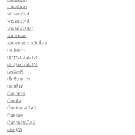
สวนสุนันทา
หนังออนไลน์
หวยออนไลน์
หวยออนไลน์24
หวยฮานอย
หวยฮานอย vip วันนี้ สด
เกมยิงปลา
เข้าสู่ระบบ ufa191
เข้าสู่ระบบ ufa191
เครดิตฟรี
เซ็กซี่บาคาร่า
เล่นสล็อต
เว็บถูกหวย
เว็บพนัน
เว็บพนันออนไลน์
เว็บสล็อต
เว็บหวยออนไลน์
เศรษฐี99