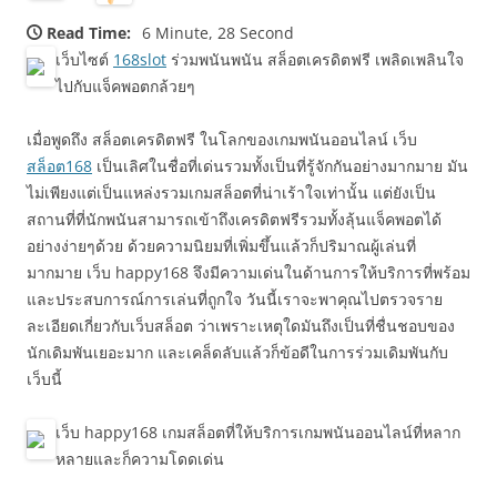
Read Time:
6 Minute, 28 Second
เว็บไซต์
168slot
ร่วมพนันพนัน สล็อตเครดิตฟรี เพลิดเพลินใจ
ไปกับแจ็คพอตกล้วยๆ
เมื่อพูดถึง สล็อตเครดิตฟรี ในโลกของเกมพนันออนไลน์ เว็บ
สล็อต168
เป็นเลิศในชื่อที่เด่นรวมทั้งเป็นที่รู้จักกันอย่างมากมาย มัน
ไม่เพียงแต่เป็นแหล่งรวมเกมสล็อตที่น่าเร้าใจเท่านั้น แต่ยังเป็น
สถานที่ที่นักพนันสามารถเข้าถึงเครดิตฟรีรวมทั้งลุ้นแจ็คพอตได้
อย่างง่ายๆด้วย ด้วยความนิยมที่เพิ่มขึ้นแล้วก็ปริมาณผู้เล่นที่
มากมาย เว็บ happy168 จึงมีความเด่นในด้านการให้บริการที่พร้อม
และประสบการณ์การเล่นที่ถูกใจ วันนี้เราจะพาคุณไปตรวจราย
ละเอียดเกี่ยวกับเว็บสล็อต ว่าเพราะเหตุใดมันถึงเป็นที่ชื่นชอบของ
นักเดิมพันเยอะมาก และเคล็ดลับแล้วก็ข้อดีในการร่วมเดิมพันกับ
เว็บนี้
เว็บ happy168 เกมสล็อตที่ให้บริการเกมพนันออนไลน์ที่หลาก
หลายและก็ความโดดเด่น