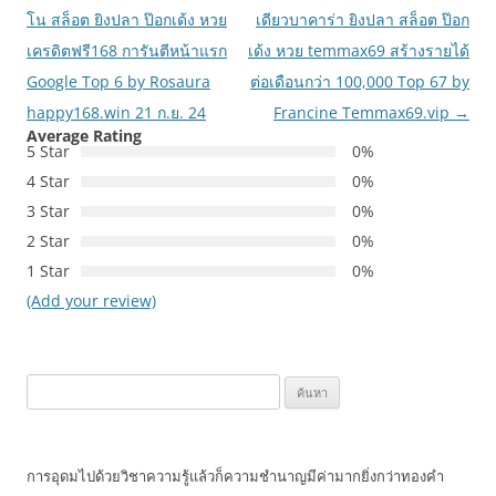
โน สล็อต ยิงปลา ป๊อกเด้ง หวย
เดียวบาคาร่า ยิงปลา สล็อต ป๊อก
เครดิตฟรี168 การันตีหน้าแรก
เด้ง หวย temmax69 สร้างรายได้
Google Top 6 by Rosaura
ต่อเดือนกว่า 100,000 Top 67 by
happy168.win 21 ก.ย. 24
Francine Temmax69.vip
→
Average Rating
5 Star
0%
4 Star
0%
3 Star
0%
2 Star
0%
1 Star
0%
(Add your review)
ค้นหา
สำหรับ:
การอุดมไปด้วยวิชาความรู้แล้วก็ความชำนาญมีค่ามากยิ่งกว่าทองคำ