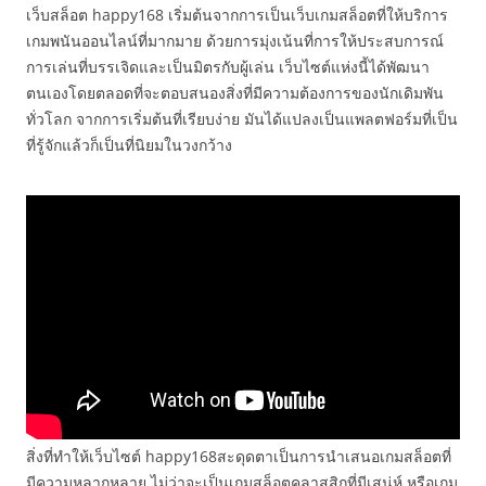
เว็บสล็อต happy168 เริ่มต้นจากการเป็นเว็บเกมสล็อตที่ให้บริการ
เกมพนันออนไลน์ที่มากมาย ด้วยการมุ่งเน้นที่การให้ประสบการณ์
การเล่นที่บรรเจิดและเป็นมิตรกับผู้เล่น เว็บไซต์แห่งนี้ได้พัฒนา
ตนเองโดยตลอดที่จะตอบสนองสิ่งที่มีความต้องการของนักเดิมพัน
ทั่วโลก จากการเริ่มต้นที่เรียบง่าย มันได้แปลงเป็นแพลตฟอร์มที่เป็น
ที่รู้จักแล้วก็เป็นที่นิยมในวงกว้าง
สิ่งที่ทำให้เว็บไซต์ happy168สะดุดตาเป็นการนำเสนอเกมสล็อตที่
มีความหลากหลาย ไม่ว่าจะเป็นเกมสล็อตคลาสสิกที่มีเสน่ห์ หรือเกม