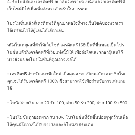
4. รับโบนัสและเครดิตฟรี อย่าลืมวิเคราะห์โบนัสแล้วก็เครดิตฟรีที่
เว็บไซต์มีให้เพื่อเพิ่มจังหวะสำหรับในการชนะ
โปรโมชั่นแล้วก็เครดิตฟรีที่คุณย่าพอใจที่ทางเว็บไซต์ของพวกเรา
ได้เตรียมไว้ให้ผู้เล่นได้เลือกเล่น
หนึ่งในเหตุผลที่ทำให้เว็บไซต์ เครดิตฟรี168เป็นที่ชื่นชอบเป็นโปร
โมชั่นแล้วก็เครดิตฟรีที่เว็บแห่งนี้มีให้ เพื่อล่อใจและรักษาผู้เล่นไว้
บางส่วนของโปรโมชั่นที่คุณอาจเจอได้
• เครดิตฟรีสำหรับสมาชิกใหม่ เมื่อคุณลงทะเบียนสมัครสมาชิกใหม่
คุณจะได้รับเครดิตฟรี 100% ซึ่งสามารถใช้เพื่อสำหรับการเล่นเกม
ได้
• โบนัสฝากเงิน ฝาก 20 รับ 100, ฝาก 50 รับ 200, ฝาก 100 รับ 500
• โปรโมชั่นทุกยอดฝาก รับ 10% โปรโมชั่นที่จัดขึ้นบ่อยๆทุกวี่วันเพื่อ
ให้คุณมีโอกาสได้รับรางวัลและก็โบนัสเสริมเติม