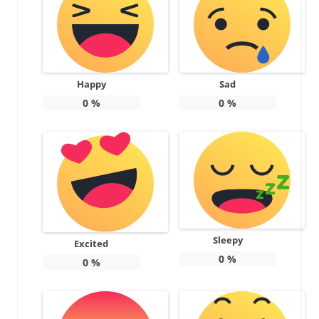
Happy
Sad
0
%
0
%
Sleepy
Excited
0
%
0
%