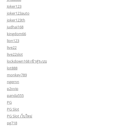
Joker123
joker123auto
joker123th
judhai168
kingdom66
lion123
live22
live22slot
lockdown168 เข้าสู่ระบบ
lot888
monkey789
ngernn
p2vvip
panda555
PG
PG Slot
PG Slot เว็บใหม่
pg718