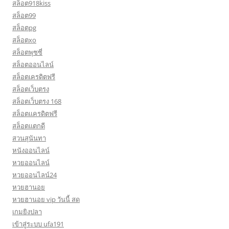
สล็อต918kiss
สล็อต99
สล็อตpg
สล็อตxo
สล็อตพุซซี่
สล็อตออนไลน์
สล็อตเครดิตฟรี
สล็อตเว็บตรง
สล็อตเว็บตรง 168
สล็อตเเครดิตฟรี
สล็อตแตกดี
สวนสุนันทา
หนังออนไลน์
หวยออนไลน์
หวยออนไลน์24
หวยฮานอย
หวยฮานอย vip วันนี้ สด
เกมยิงปลา
เข้าสู่ระบบ ufa191