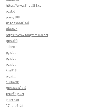
https://www.jinda888.co
pgslot
pussy888
บาคาร่าออนไลน์
สล็อตxo
https://www.tangtem168.bet
ดูหนังโป๊
1xbetth
pg slot
pg slot
pg slot
kiss918
pg slot
188betth
ดูหนังออนไลน์
ทางเข้า joker
joker slot
โจ๊กเกอร์123