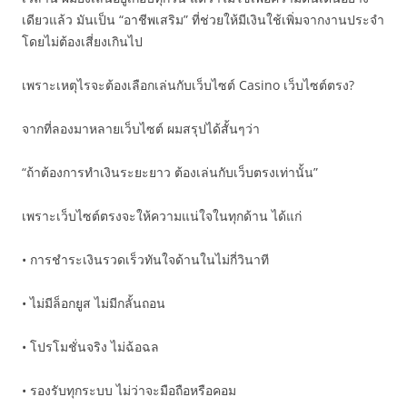
เดียวแล้ว มันเป็น “อาชีพเสริม” ที่ช่วยให้มีเงินใช้เพิ่มจากงานประจำ
โดยไม่ต้องเสี่ยงเกินไป
เพราะเหตุไรจะต้องเลือกเล่นกับเว็บไซต์ Casino เว็บไซต์ตรง?
จากที่ลองมาหลายเว็บไซต์ ผมสรุปได้สั้นๆว่า
“ถ้าต้องการทำเงินระยะยาว ต้องเล่นกับเว็บตรงเท่านั้น”
เพราะเว็บไซต์ตรงจะให้ความแน่ใจในทุกด้าน ได้แก่
• การชำระเงินรวดเร็วทันใจด้านในไม่กี่วินาที
• ไม่มีล็อกยูส ไม่มีกลั้นถอน
• โปรโมชั่นจริง ไม่ฉ้อฉล
• รองรับทุกระบบ ไม่ว่าจะมือถือหรือคอม