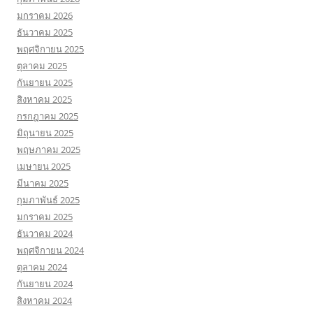
มกราคม 2026
ธันวาคม 2025
พฤศจิกายน 2025
ตุลาคม 2025
กันยายน 2025
สิงหาคม 2025
กรกฎาคม 2025
มิถุนายน 2025
พฤษภาคม 2025
เมษายน 2025
มีนาคม 2025
กุมภาพันธ์ 2025
มกราคม 2025
ธันวาคม 2024
พฤศจิกายน 2024
ตุลาคม 2024
กันยายน 2024
สิงหาคม 2024