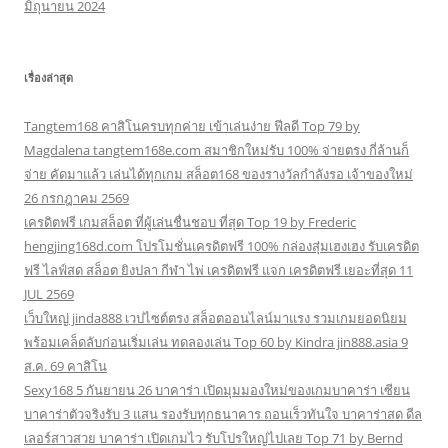
มิถุนายน 2024
เรื่องล่าสุด
Tangtem168 คาสิโนครบทุกค่าย เข้าเล่นง่าย ฟีลดี Top 79 by
Magdalena tangtem168e.com สมาชิกใหม่รับ 100% จ่ายตรง กี่ล้านก็
จ่าย คัดมาแล้ว เล่นได้ทุกเกม สล็อต168 ของรางวัลกำลังรอ เจ้าของใหม่
26 กรกฎาคม 2569
เครดิตฟรี เกมสล็อต ที่ผู้เล่นชื่นชอบ ที่สุด Top 19 by Frederic
hengjing168d.com โปรโมชั่นเครดิตฟรี 100% กล่องสุ่มเฮงเฮง รับเครดิต
ฟรี ไลฟ์สด สล็อต ยิงปลา กีฬา ไพ่ เครดิตฟรี แจก เครดิตฟรี เยอะที่สุด 11
JUL 2569
เว็บใหญ่ jinda888 เวปไซต์ตรง สล็อตออนไลน์มาแรง รวมเกมยอดนิยม
พร้อมเคล็ดลับก่อนเริ่มเล่น ทดลองเล่น Top 60 by Kindra jin888.asia 9
ส.ค. 69 คาสิโน
Sexy168 5 กันยายน 26 บาคาร่า เปิดมุมมองใหม่ของเกมบาคาร่า เซียน
บาคาร่าตัวจริงรับ 3 แสน รองรับทุกธนาคาร ถอนเร็วทันใจ บาคาร่าสด ดีล
เลอร์สาวสวย บาคาร่า เปิดเกมไว รับโปรใหญ่ไปเลย Top 71 by Bernd