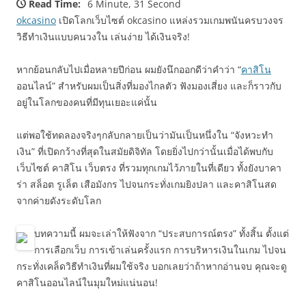
Read Time:
6 Minute, 31 Second
okcasino
เปิดโลกเว็บไซต์ okcasino แหล่งรวมเกมพนันครบวงจร
วิธีทำเงินแบบคนวงใน เล่นง่าย ได้เงินจริง!
หากย้อนกลับไปเมื่อหลายปีก่อน ผมยังนึกออกดีว่าคำว่า “
คาสิโน
ออนไลน์” สำหรับผมเป็นสิ่งที่มองไกลตัว ฟังมองเสี่ยง และก็ราวกับ
อยู่ในโลกของคนที่มีทุนเยอะแค่นั้น
แต่พอใช้ทดลองจริงๆกลับกลายเป็นว่ามันเป็นหนึ่งใน “จังหวะทำ
เงิน” ที่เปิดกว้างที่สุดในสมัยดิจิทัล โดยยิ่งไปกว่านั้นเมื่อได้พบกับ
เว็บไซต์ คาสิโน เว็บตรง ที่รวมทุกเกมไว้ภายในที่เดียว ทั้งยังบาคา
ร่า สล็อต รูเล็ต เสือมังกร ไปจนกระทั่งเกมยิงปลา และคาสิโนสด
จากค่ายดังระดับโลก
บทความนี้ ผมจะเล่าให้ฟังจาก “ประสบการณ์ตรง” ทั้งสิ้น ตั้งแต่
การเลือกเว็บ การเข้าเล่นครั้งแรก การบริหารเงินในเกม ไปจน
กระทั่งเคล็ดวิธีทำเงินที่ผมใช้จริง บอกเลยว่าถ้าหากอ่านจบ คุณจะดู
คาสิโนออนไลน์ในมุมใหม่แน่นอน!