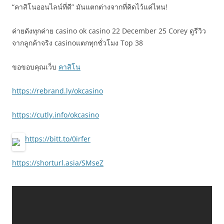
“คาสิโนออนไลน์ที่ดี” มันแตกต่างจากที่คิดไว้แค่ไหน!
ค่ายดังทุกค่าย casino ok casino 22 December 25 Corey ดูรีวิว
จากลูกค้าจริง casinoแตกทุกชั่วโมง Top 38
ขอขอบคุณเว็บ
คาสิโน
https://rebrand.ly/okcasino
https://cutly.info/okcasino
https://bitt.to/0irfer
https://shorturl.asia/SMseZ