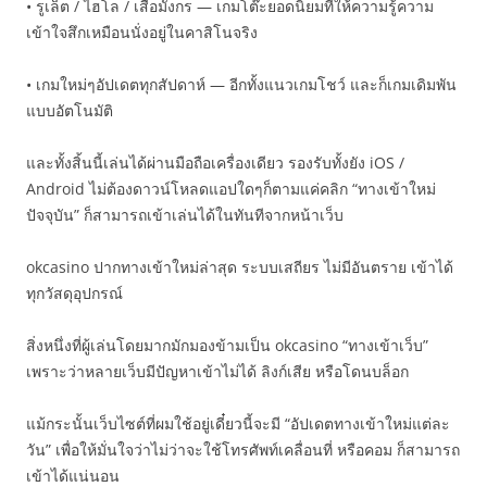
• รูเล็ต / ไฮโล / เสือมังกร — เกมโต๊ะยอดนิยมที่ให้ความรู้ความ
เข้าใจสึกเหมือนนั่งอยู่ในคาสิโนจริง
• เกมใหม่ๆอัปเดตทุกสัปดาห์ — อีกทั้งแนวเกมโชว์ และก็เกมเดิมพัน
แบบอัตโนมัติ
และทั้งสิ้นนี้เล่นได้ผ่านมือถือเครื่องเดียว รองรับทั้งยัง iOS /
Android ไม่ต้องดาวน์โหลดแอปใดๆก็ตามแค่คลิก “ทางเข้าใหม่
ปัจจุบัน” ก็สามารถเข้าเล่นได้ในทันทีจากหน้าเว็บ
okcasino ปากทางเข้าใหม่ล่าสุด ระบบเสถียร ไม่มีอันตราย เข้าได้
ทุกวัสดุอุปกรณ์
สิ่งหนึ่งที่ผู้เล่นโดยมากมักมองข้ามเป็น okcasino “ทางเข้าเว็บ”
เพราะว่าหลายเว็บมีปัญหาเข้าไม่ได้ ลิงก์เสีย หรือโดนบล็อก
แม้กระนั้นเว็บไซต์ที่ผมใช้อยู่เดี๋ยวนี้จะมี “อัปเดตทางเข้าใหม่แต่ละ
วัน” เพื่อให้มั่นใจว่าไม่ว่าจะใช้โทรศัพท์เคลื่อนที่ หรือคอม ก็สามารถ
เข้าได้แน่นอน