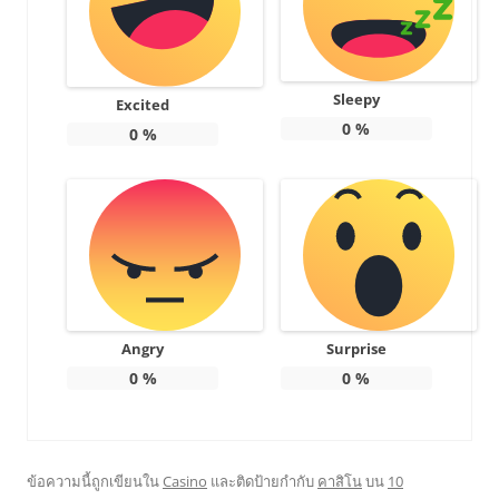
Sleepy
Excited
0
%
0
%
Angry
Surprise
0
%
0
%
ข้อความนี้ถูกเขียนใน
Casino
และติดป้ายกำกับ
คาสิโน
บน
10