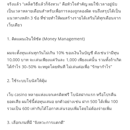
จริงแล้ว “เคล็ดวิธีแล้วก็จังหวะ” คือหัวใจสำคัญ ผมใช้เวลาอยู่นับ
เป็นเวลาหลายเดือนสำหรับเพื่อการลองถูกลองผิด จนถึงสรุปได้เป็น
แนวทางหลัก 3 ข้อ ที่ช่วยทำให้ผมสร้างรายได้เสริมได้ทุกเดือนจาก
เว็บเดียว
1. คิดแผนเงินให้ชัด (Money Management)
ผมจะตั้งทุนเล่นทุกวันไม่เกิน 10% ของเงินในบัญชี ดังเช่นว่ามีทุน
10,000 บาท จะเล่นเพียงแค่วันละ 1,000 เพียงแค่นั้น รวมทั้งถ้าเกิด
ได้กำไร 30–50% จะหยุดโดยทันที ไม่เล่นต่อเพื่อ “รักษากำไร”
2. ใช้ระบบโบนัสให้คุ้ม
เว็บ casino หลายแห่งแจกเครดิตฟรี โบนัสฝากแรก หรือโปรคืน
ยอดเสีย ผมใช้นี้ต่อทุนเสมอ ยกตัวอย่างเช่น ฝาก 500 ได้เพิ่ม 100
รวมเป็น 600 เท่ากับได้โอกาสเล่นรอบเพิ่มโดยไม่ต้องจ่ายเพิ่ม
3. เลือกเกมที่มี “จังหวะการแตกดี”