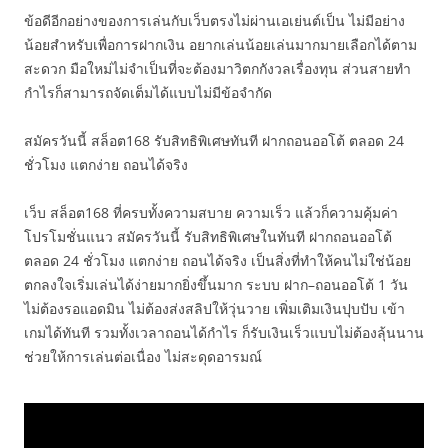
ข้อดีอีกอย่างของการเล่นกับเว็บตรงไม่ผ่านเอเย่นต์เป็น ไม่มีอย่าง
น้อยสำหรับเพื่อการฝากเงิน อยากเล่นน้อยเล่นมากมายเลือกได้ตาม
สะดวก มือใหม่ไม่จำเป็นที่จะต้องมาวิตกกังวลเรื่องทุน ส่วนสายทำ
กำไรก็สามารถจัดเต็มได้แบบไม่มีข้อจำกัด
สมัครวันนี้ สล็อต168 รับสิทธิพิเศษทันที ฝากถอนออโต้ ตลอด 24
ชั่วโมง แตกง่าย ถอนได้จริง
เว็บ สล็อต168 ที่ครบทั้งความสบาย ความเร็ว แล้วก็ความคุ้มค่า
โปรโมชั่นแนว สมัครวันนี้ รับสิทธิพิเศษในทันที ฝากถอนออโต้
ตลอด 24 ชั่วโมง แตกง่าย ถอนได้จริง เป็นสิ่งที่ทำให้คนไม่ใช่น้อย
ตกลงใจเริ่มเล่นได้ง่ายมากยิ่งขึ้นมาก ระบบ ฝาก–ถอนออโต้ 1 วัน
ไม่ต้องรอแอดมิน ไม่ต้องส่งสลิปให้วุ่นวาย เพิ่มเติมเงินปุบปับ เข้า
เกมได้ทันที รวมทั้งเวลาถอนได้กำไร ก็รับเงินเร็วแบบไม่ต้องลุ้นนาน
ช่วยให้การเล่นต่อเนื่อง ไม่สะดุดอารมณ์