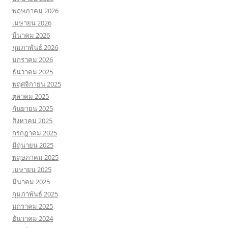
พฤษภาคม 2026
เมษายน 2026
มีนาคม 2026
กุมภาพันธ์ 2026
มกราคม 2026
ธันวาคม 2025
พฤศจิกายน 2025
ตุลาคม 2025
กันยายน 2025
สิงหาคม 2025
กรกฎาคม 2025
มิถุนายน 2025
พฤษภาคม 2025
เมษายน 2025
มีนาคม 2025
กุมภาพันธ์ 2025
มกราคม 2025
ธันวาคม 2024