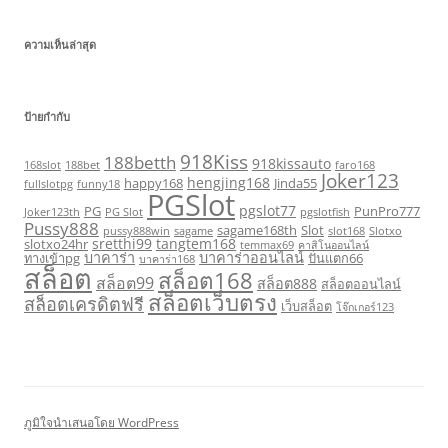
ความเห็นล่าสุด
ป้ายกำกับ
918Kiss
188betth
918kissauto
168slot
188bet
faro168
Joker123
hengjing168
happy168
Jinda55
fullslotpg
funny18
PGSlot
pgslot77
PG
PunPro777
Joker123th
PG Slot
pgslotfish
Pussy888
sagame168th
Slot
pussy888win
sagame
slot168
Slotxo
sretthi99
tangtem168
slotxo24hr
temmax69
คาสิโนออนไลน์
บาคาร่า
บาคาร่าออนไลน์
ทางเข้าpg
ปั่นแตก66
บาคาร่า168
สล็อต
สล็อต168
สล็อต99
สล็อต888
สล็อตออนไลน์
สล็อตเว็บตรง
สล็อตเครดิตฟรี
เว็บสล็อต
โจ๊กเกอร์123
ภูมิใจนำเสนอโดย WordPress