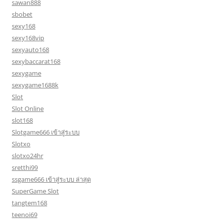
sawan888
sbobet
sexy168
sexy168vip
sexyauto168
sexybaccarat168
sexygame
sexygame1688k
Slot
Slot Online
slot168
Slotgame666 เข้าสู่ระบบ
Slotxo
slotxo24hr
sretthi99
ssgame666 เข้าสู่ระบบ ล่าสุด
SuperGame Slot
tangtem168
teenoi69