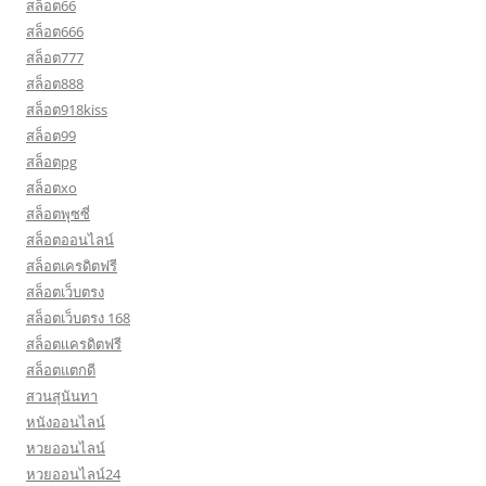
สล็อต66
สล็อต666
สล็อต777
สล็อต888
สล็อต918kiss
สล็อต99
สล็อตpg
สล็อตxo
สล็อตพุซซี่
สล็อตออนไลน์
สล็อตเครดิตฟรี
สล็อตเว็บตรง
สล็อตเว็บตรง 168
สล็อตเเครดิตฟรี
สล็อตแตกดี
สวนสุนันทา
หนังออนไลน์
หวยออนไลน์
หวยออนไลน์24