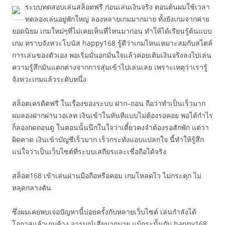
ระบบทดสอบเล่นสล็อตฟรี ก่อนเล่นเงินจริง ตอนต้นผมใช้เวลา
ทดลองเล่นอยู่พักใหญ่ ลองหลายเกมมากมาย ทั้งยังเกมจากค่าย
ยอดนิยม เกมใหม่ๆที่ไม่เคยเห็นที่ไหนมาก่อน ทำให้ได้เรียนรู้ต้นแบบ
เกม ทราบจังหวะโบนัส happy168 รู้ดีว่าเกมไหนเหมาะสมกับสไตล์
การเล่นของตัวเอง พอเริ่มมั่นอกมั่นใจแล้วค่อยเติมเงินจริงลงไปเล่น
ความรู้สึกมันแตกต่างจากการสุ่มเข้าไปเล่นเลย เพราะเหตุว่าเรารู้
จังหวะเกมแล้วระดับหนึ่ง
สล็อตเครดิตฟรี ในเรื่องของระบบ ฝาก–ถอน ถือว่าทำเป็นเร็วมาก
ผมลองฝากผ่านวอเลท เงินเข้าในทันทีแบบไม่ต้องรอคอย พอได้กำไร
ก็ลองกดถอนดู ในตอนนั้นนึกในใจว่าเดี๋ยวคงจำต้องรอสักพัก แต่ว่า
ผิดคาด เงินเข้าบัญชีเร็วมาก เร็วกระทั่งแอบแปลกใจ นี้ทำให้รู้สึก
แน่ใจว่าเป็นเว็บไซต์ที่ระบบเสถียรและเชื่อถือได้จริง
สล็อต168 เข้าเล่นผ่านมือถือหรือคอม เกมโหลดไว ไม่กระตุก ไม่
หลุดกลางคัน
ซึ่งผมเคยพบเจอปัญหานี้บ่อยครั้งกับหลายเว็บไซต์ เล่นกำลังได้
โอกาสแล้วเกมค้าง อารมณ์เสียมากมาย แม้กระนั้นกับ happy168