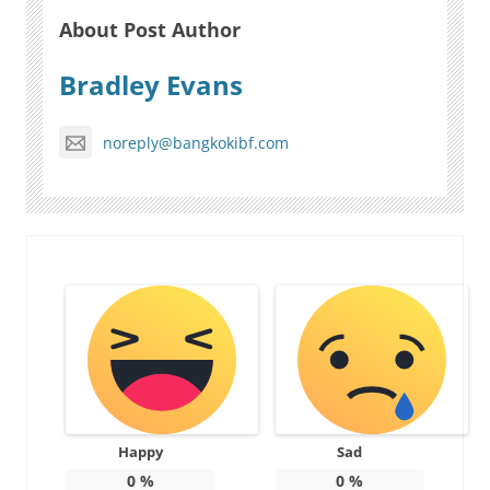
About Post Author
Bradley Evans
noreply@bangkokibf.com
Happy
Sad
0
%
0
%