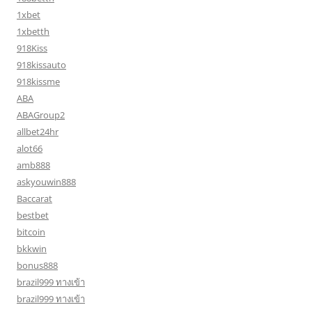
1xbet
1xbetth
918Kiss
918kissauto
918kissme
ABA
ABAGroup2
allbet24hr
alot66
amb888
askyouwin888
Baccarat
bestbet
bitcoin
bkkwin
bonus888
brazil999 ทางเข้า
brazil999 ทางเข้า