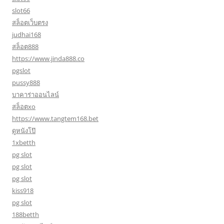
slot66
สล็อตเว็บตรง
judhai168
สล็อต888
https://www.jinda888.co
pgslot
pussy888
บาคาร่าออนไลน์
สล็อตxo
https://www.tangtem168.bet
ดูหนังโป๊
1xbetth
pg slot
pg slot
pg slot
kiss918
pg slot
188betth