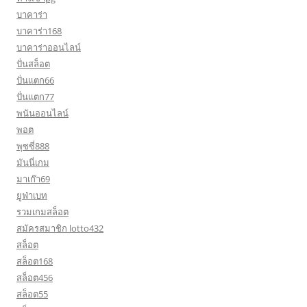
บาคาร่า
บาคาร่า168
บาคาร่าออนไลน์
ปั่นสล็อต
ปั่นแตก66
ปั่นแตก77
พนันออนไลน์
พอต
พุซซี่888
มันนี่เกม
มาเก๊า69
ยูฟ่าเบท
รวมเกมสล็อต
สมัครสมาชิก lotto432
สล็อต
สล็อต168
สล็อต456
สล็อต55