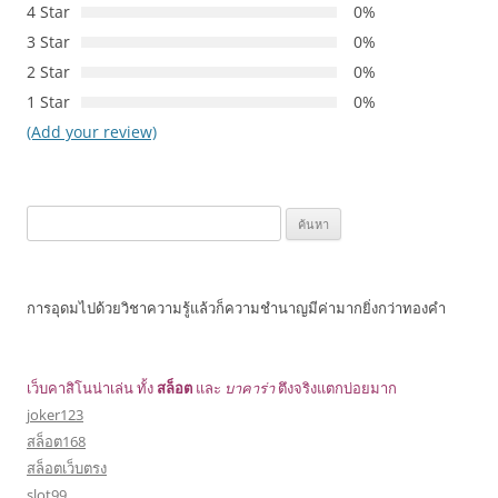
4 Star
0%
3 Star
0%
2 Star
0%
1 Star
0%
(Add your review)
ค้นหา
สำหรับ:
การอุดมไปด้วยวิชาความรู้แล้วก็ความชำนาญมีค่ามากยิ่งกว่าทองคำ
เว็บคาสิโนน่าเล่น ทั้ง
สล็อต
และ
บาคาร่า
ตึงจริงแตกบ่อยมาก
joker123
สล็อต168
สล็อตเว็บตรง
slot99