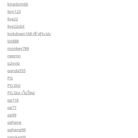
kingdom66
lion123
live22
live22slot
lockdown168 เข้าสู่ระบบ
lot888
monkey789
ngernn
p2vvip
panda555
PG
PG Slot
PG Slot เว็บใหม่
pg718
pg77
pg99
pgheng
pgheng99
pgjoker69