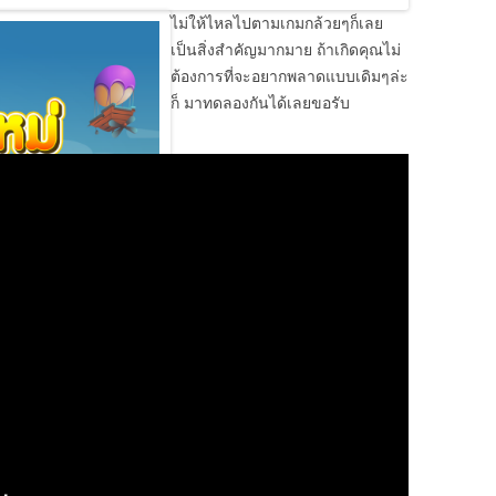
ไม่ให้ไหลไปตามเกมกล้วยๆก็เลย
เป็นสิ่งสำคัญมากมาย ถ้าเกิดคุณไม่
ต้องการที่จะอยากพลาดแบบเดิมๆล่ะ
ก็ มาทดลองกันได้เลยขอรับ