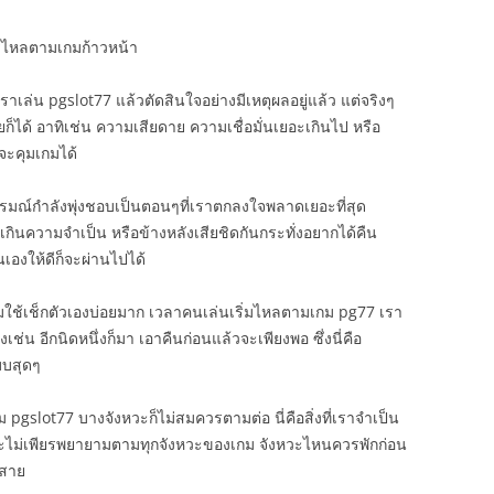
รไหลตามเกมก้าวหน้า
ล่น pgslot77 แล้วตัดสินใจอย่างมีเหตุผลอยู่แล้ว แต่จริงๆ
ยก็ได้ อาทิเช่น ความเสียดาย ความเชื่อมั่นเยอะเกินไป หรือ
จะคุมเกมได้
่อารมณ์กำลังพุ่งชอบเป็นตอนๆที่เราตกลงใจพลาดเยอะที่สุด
จเกินความจำเป็น หรือข้างหลังเสียชิดกันกระทั่งอยากได้คืน
องให้ดีก็จะผ่านไปได้
ที่ผมใช้เช็กตัวเองบ่อยมาก เวลาคนเล่นเริ่มไหลตามเกม pg77 เรา
่น อีกนิดหนึ่งก็มา เอาคืนก่อนแล้วจะเพียงพอ ซึ่งนี่คือ
บบสุดๆ
กม pgslot77 บางจังหวะก็ไม่สมควรตามต่อ นี่คือสิ่งที่เราจำเป็น
มักจะไม่เพียรพยายามตามทุกจังหวะของเกม จังหวะไหนควรพักก่อน
่สาย