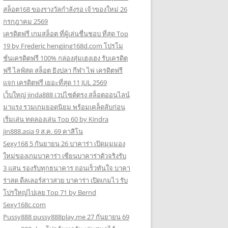
สล็อต168 ของรางวัลกำลังรอ เจ้าของใหม่ 26
กรกฎาคม 2569
เครดิตฟรี เกมสล็อต ที่ผู้เล่นชื่นชอบ ที่สุด Top
19 by Frederic hengjing168d.com โปรโม
ชั่นเครดิตฟรี 100% กล่องสุ่มเฮงเฮง รับเครดิต
ฟรี ไลฟ์สด สล็อต ยิงปลา กีฬา ไพ่ เครดิตฟรี
แจก เครดิตฟรี เยอะที่สุด 11 JUL 2569
เว็บใหญ่ jinda888 เวปไซต์ตรง สล็อตออนไลน์
มาแรง รวมเกมยอดนิยม พร้อมเคล็ดลับก่อน
เริ่มเล่น ทดลองเล่น Top 60 by Kindra
jin888.asia 9 ส.ค. 69 คาสิโน
Sexy168 5 กันยายน 26 บาคาร่า เปิดมุมมอง
ใหม่ของเกมบาคาร่า เซียนบาคาร่าตัวจริงรับ
3 แสน รองรับทุกธนาคาร ถอนเร็วทันใจ บาคา
ร่าสด ดีลเลอร์สาวสวย บาคาร่า เปิดเกมไว รับ
โปรใหญ่ไปเลย Top 71 by Bernd
Sexy168c.com
Pussy888 pussy888play.me 27 กันยายน 69