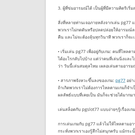
3. ผู้ที่ข่มอารมณ์ได้ เป็นผู้ที่มีความคิดริเ
สิ่งที่หลายท่านเจอภายหลังจากเล่น pg77 แบ
พวกเราไม่กดดันหรือปลดปล่อยให้อารมณ์ลา
คืน และไม่จะต้องลุ้นทุกวินาที พวกเราก็จ
• เริ่มเล่น pg77 เพื่ออยู่กับเกม: คนที่ไหลต
ได้อะไรกลับไปบ้าง แต่ว่าคนที่เล่นนิ่งแล
ว่า วันนี้เล่นสมดุลไหม เผลอเล่นตามอารม
• สารภาพจังหวะขึ้นลงของเกม:
pg77
อย่าง
ถ้าเกิดพวกเราไม่ต้องการไหลตามเกมก็จำเป
ผลลัพธ์แบบที่เคยเป็น มันก็จะช่วยได้มาก
เล่นสล็อตกับ pgslot77 แบบง่ายๆรู้เรื่อง
การเล่นเกมกับ pg77 แล้วไม่ให้ไหลตามอาร
กระทั่งพวกเราเองรู้สึกไม่สนุกครับ แม้กระน