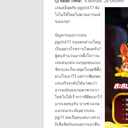
Read Time:
4 Minute, 28 Second
เล่นสล็อตกับ pgslot77 ยัง
ไงไม่ให้ไหลไปตามอารมณ์
ของเกม?
ปัญหาของการเล่น
pgslot77 ของคนส่วนใหญ่
เป็นอย่างไรทราบไหมครับ?
ผู้คนจำนวนมากตั้งใจว่าจะ
เล่นสนุกสนานๆคุมทุนแบบ
ชิลๆและก็จะหยุดในจุดที่ตั้ง
ดวงใจเอาไว้ แต่ว่าเพียงพอ
เล่นจริงๆกลับได้มาพบว่า
อารมณ์ของเกมพาพวกเรา
ไหลไปได้เร็วกว่าที่คิดเอาไว้
มากเลยขอรับ บางช่วงเกม
แจกจนกระทั่งอยากเล่น
pg77 ต่อเรื่อยๆแต่บางช่วง
ก็เสียชิดกันจนอยากเอาคืน