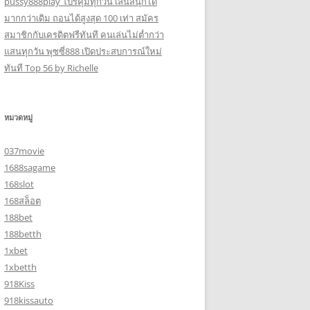
pussy888play โปรคุ้มทุกวัน เล่นสนุกได้
มากกว่าเดิม ถอนได้สูงสุด 100 เท่า สมัคร
สมาชิกกับเครดิตฟรีทันที คนเล่นไม่ต่ำกว่า
แสนทุกวัน พุซซี่888 เปิดประสบการณ์ใหม่
ทันที Top 56 by Richelle
หมวดหมู่
037movie
1688sagame
168slot
168สล็อต
188bet
188betth
1xbet
1xbetth
918Kiss
918kissauto