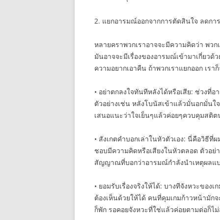
2. แยกอารมณ์ออกจากการตัดสินใจ ลดกา
หลายคราพวกเราอาจจะมีความคิดว่า พวกเราเ
มันอาจจะมีเรื่องของอารมณ์เข้ามาเกี่ยวด้ว
ความอยากเอาคืน ถ้าพวกเราแยกออก เราก็
• อย่าตกลงใจทันทีหลังได้หรือเสีย: ช่วงที
ตัวอย่างเช่น หลังโบนัสเข้าแล้วมั่นอกมั่นใ
เสนอแนะว่าใจเย็นๆแล้วค่อยๆควบคุมสติตนเ
• สังเกตคำบอกเล่าในหัวตัวเอง: นี่คือวิธี
ชอบมีความคิดหรือเสียงในหัวตลอด ตัวอย่างเช
สัญญาณที่บอกว่าอารมณ์กำลังนำเหตุผลแ
• ยอมรับเรื่องจริงให้ได้: บางทีจังหวะของเ
ต้องเห็นด้วยให้ได้ คนที่คุมเกมก้าวหน้า
ก็พัก รอคอยจังหวะที่ใช่แล้วค่อยตามต่อก็ไม