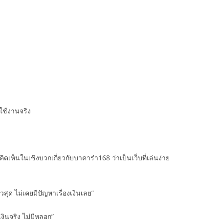
้ใช้งานจริง
เห็นในเชิงบวกเกี่ยวกับบาคาร่า168 ว่าเป็นเว็บที่เล่นง่าย
วสุด ไม่เคยมีปัญหาเรื่องเงินเลย”
งินจริง ไม่มีหลอก”