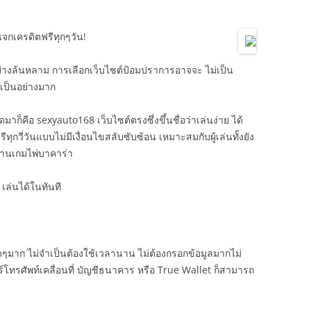
แจกเครดิตฟรีทุกๆวัน!
่างล้นหลาม การเลือกเว็บไซต์ป้อมปราการอาจจะ ไม่เป็น
ญเป็นอย่างมาก
ดมาก็คือ sexyauto168 เว็บไซต์ตรงซึ่งขึ้นชื่อว่าเล่นง่าย ได้
ีทุกวี่วันแบบไม่มีเงื่อนไขสลับซับซ้อน เหมาะสมกับผู้เล่นทั้งยัง
ผ่านเกมไพ่บาคาร่า
 เล่นได้ในทันที
ดๆมาก ไม่จำเป็นต้องใช้เวลานาน ไม่ต้องกรอกข้อมูลมากไม่
ร์โทรศัพท์เคลื่อนที่ บัญชีธนาคาร หรือ True Wallet ก็สามารถ