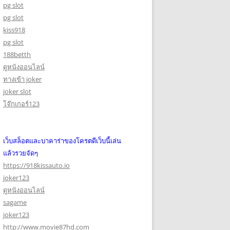
pg slot
pg slot
kiss918
pg slot
188betth
ดูหนังออนไลน์
ทางเข้า joker
joker slot
โจ๊กเกอร์123
เว็บสล็อตและบาคาร่าของโครตดีเว็บนี้เล่น
แล้วรวยจัดๆ
https://918kissauto.io
joker123
ดูหนังออนไลน์
sagame
joker123
http://www.movie87hd.com