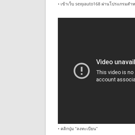
• เข้าเว็บ sexyauto168 ผ่านโปรแกรมสำหรั
• คลิกปุ่ม “ลงทะเบียน”