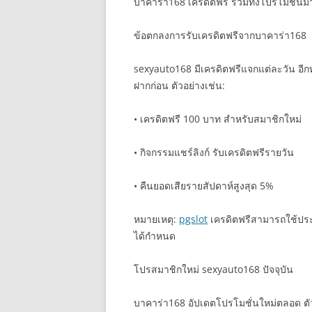
บาคาร่า168 เครดิตฟรี รวมทั้งโปรโมชั่น
ข้อตกลงการรับเครดิตฟรีจากบาคาร่า168
sexyauto168 มีเครดิตฟรีแจกแต่ละวัน อีก
ฝากก่อน ตัวอย่างเช่น:
• เครดิตฟรี 100 บาท สำหรับสมาชิกใหม่
• กิจกรรมแชร์ลิงก์ รับเครดิตฟรีรายวัน
• คืนยอดเสียรายสัปดาห์สูงสุด 5%
หมายเหตุ:
pgslot
เครดิตฟรีสามารถใช้ประโ
ได้กำหนด
โปรสมาชิกใหม่ sexyauto168 ปัจจุบัน
บาคาร่า168 อัปเดตโปรโมชั่นใหม่ตลอด ตัว