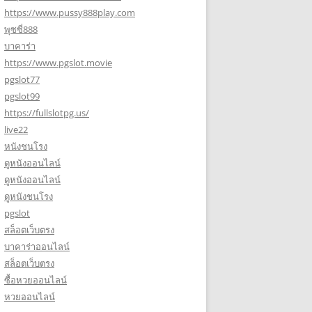
https://www.pussy888play.com
พุซซี่888
บาคาร่า
https://www.pgslot.movie
pgslot77
pgslot99
https://fullslotpg.us/
live22
หนังชนโรง
ดูหนังออนไลน์
ดูหนังออนไลน์
ดูหนังชนโรง
pgslot
สล็อตเว็บตรง
บาคาร่าออนไลน์
สล็อตเว็บตรง
ซื้อหวยออนไลน์
หวยออนไลน์