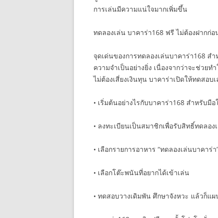
การเล่นมีความแน่ใจมากเพิ่มขึ้น
ทดลองเล่น บาคาร่า168 ฟรี ไม่ต้องฝากก่อ
จุดเด่นของการทดลองเล่นบาคาร่า168 สำหรับ
ความจำเป็นอย่างยิ่ง เนื่องจากว่าจะช่วยทำใ
ไม่ต้องเสี่ยงเงินทุน บาคาร่าเปิดให้ทดสอบ
• เริ่มต้นอย่างไรกับบาคาร่า168 สำหรับมือ
• ลงทะเบียนเป็นสมาชิกเพื่อรับสิทธิ์ทดลองเ
• เลือกรายการอาหาร “ทดลองเล่นบาคาร่า”
• เลือกโต๊ะพนันที่อยากได้เข้าเล่น
• ทดสอบวางเดิมพัน ศึกษาจังหวะ แล้วก็แ