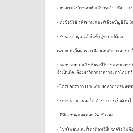
• กรอกเบอร์โทรศัพท์ แล้วก็รอรับรหัส OTP 
• ตั้งชื่อผู้ใช้ รหัสผ่าน และก็เลือกบัญชีรับเง
• รับรองข้อมูล แล้วก็เข้าสู่ระบบได้เลย
เพราะเหตุใดควรจะเลือกเล่นกับ บาคาร่า เว
บาคาร่าเป็นเว็บไซต์ตรงที่ไม่ผ่านคนกลาง ก็
จำเป็นที่จะต้องมาวิตกกังวลว่าจะถูกโกง หรื
• ได้รับอัตราการจ่ายเต็ม ผิดหักค่าคอมมิชชั
• ระบบฝากถอนออโต้ ทำรายการเร็วด้านใน
• มีทีมงานดูแลตลอด 24 ชั่วโมง
• โปรโมชั่นและก็เครดิตฟรีที่แจกจริง ไม่ต้อ