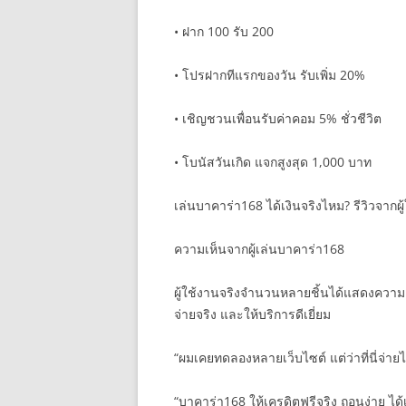
• ฝาก 100 รับ 200
• โปรฝากทีแรกของวัน รับเพิ่ม 20%
• เชิญชวนเพื่อนรับค่าคอม 5% ชั่วชีวิต
• โบนัสวันเกิด แจกสูงสุด 1,000 บาท
เล่นบาคาร่า168 ได้เงินจริงไหม? รีวิวจากผู
ความเห็นจากผู้เล่นบาคาร่า168
ผู้ใช้งานจริงจำนวนหลายชิ้นได้แสดงความคิด
จ่ายจริง และให้บริการดีเยี่ยม
“ผมเคยทดลองหลายเว็บไซต์ แต่ว่าที่นี่จ่ายไ
“บาคาร่า168 ให้เครดิตฟรีจริง ถอนง่าย ได้เ