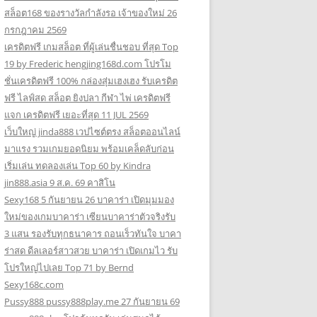
สล็อต168 ของรางวัลกำลังรอ เจ้าของใหม่ 26
กรกฎาคม 2569
เครดิตฟรี เกมสล็อต ที่ผู้เล่นชื่นชอบ ที่สุด Top
19 by Frederic hengjing168d.com โปรโม
ชั่นเครดิตฟรี 100% กล่องสุ่มเฮงเฮง รับเครดิต
ฟรี ไลฟ์สด สล็อต ยิงปลา กีฬา ไพ่ เครดิตฟรี
แจก เครดิตฟรี เยอะที่สุด 11 JUL 2569
เว็บใหญ่ jinda888 เวปไซต์ตรง สล็อตออนไลน์
มาแรง รวมเกมยอดนิยม พร้อมเคล็ดลับก่อน
เริ่มเล่น ทดลองเล่น Top 60 by Kindra
jin888.asia 9 ส.ค. 69 คาสิโน
Sexy168 5 กันยายน 26 บาคาร่า เปิดมุมมอง
ใหม่ของเกมบาคาร่า เซียนบาคาร่าตัวจริงรับ
3 แสน รองรับทุกธนาคาร ถอนเร็วทันใจ บาคา
ร่าสด ดีลเลอร์สาวสวย บาคาร่า เปิดเกมไว รับ
โปรใหญ่ไปเลย Top 71 by Bernd
Sexy168c.com
Pussy888 pussy888play.me 27 กันยายน 69