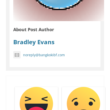
About Post Author
Bradley Evans
noreply@bangkokibf.com