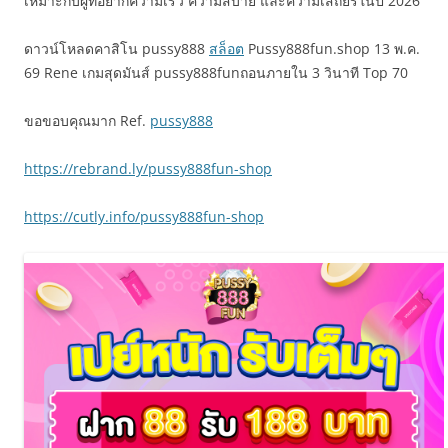
เหมาะกับผู้ที่อยากความเร็ว ความสบาย และความเสถียรในปี 2026
ดาวน์โหลดคาสิโน pussy888
สล็อต
Pussy888fun.shop 13 พ.ค.
69 Rene เกมสุดมันส์ pussy888funถอนภายใน 3 วินาที Top 70
ขอขอบคุณมาก Ref.
pussy888
https://rebrand.ly/pussy888fun-shop
https://cutly.info/pussy888fun-shop