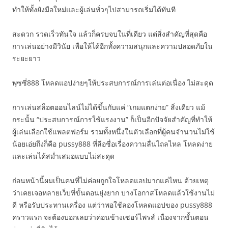
ทำให้ทั้งยังมือใหม่และผู้เล่นทั่วๆไปสามารถเริ่มได้ทันที
สะดวก รวดเร็วทันใจ แล้วก็ครบจบในที่เดียว แต่สิ่งสำคัญที่สุดคือ
การเล่นอย่างมีวินัย เพื่อให้ได้อีกทั้งความสนุกและความปลอดภัยใน
ระยะยาว
พุซซี่888 โหลดแอปง่ายๆให้ประสบการณ์การเล่นต่อเนื่อง ไม่สะดุด
การเล่นสล็อตออนไลน์ไม่ได้ขึ้นกับแค่ “เกมแตกง่าย” สิ่งเดียว แม้
กระนั้น “ประสบการณ์การใช้แรงงาน” ก็เป็นอีกปัจจัยสำคัญที่ทำให้
ผู้เล่นเลือกใช้แพลตฟอร์ม รวมทั้งหนึ่งในตัวเลือกที่ผู้คนจำนวนไม่ใช้
น้อยเอ่ยถึงก็คือ pussy888 ที่ลือชื่อเรื่องความลื่นไถลไหล โหลดง่าย
และเล่นได้สม่ำเสมอแบบไม่สะดุด
ก่อนหน้านี้ผมเป็นคนที่ไม่ค่อยถูกใจโหลดแอปมากแค่ไหน ด้วยเหตุ
ว่าเคยเจอหลายเว็บที่ขั้นตอนยุ่งยาก บางโอกาสโหลดแล้วใช้งานไม่
ดี หรือรับประทานเครื่อง แต่ว่าพอใช้ลองโหลดแอปของ pussy888
คราวแรก จะต้องบอกเลยว่าค่อนข้างเซอร์ไพรส์ เนื่องจากขั้นตอน