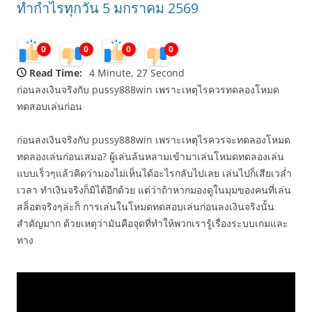
ทำกำไรทุกวัน 5 มกราคม 2569
0
0
0
0
Read Time:
4 Minute, 27 Second
ก่อนลงเงินจริงกับ pussy888win เพราะเหตุไรควรทดลองโหมด
ทดสอบเล่นก่อน
ก่อนลงเงินจริงกับ pussy888win เพราะเหตุไรควรจะทดลองโหมด
ทดลองเล่นก่อนเสมอ? ผู้เล่นล้นหลามเข้ามาเล่นโหมดทดลองเล่น
แบบเร็วๆแล้วคิดว่ามองไม่เห็นได้อะไรกลับไปเลย เล่นไปก็เสียเวล่ำ
เวลา ทำเงินจริงก็มิได้อีกด้วย แต่ว่าถ้าหากมองดูในมุมของคนที่เล่น
สล็อตจริงๆล่ะก็ การเล่นในโหมดทดสอบเล่นก่อนลงเงินจริงนั้น
สำคัญมาก ด้วยเหตุว่ามันคือจุดที่ทำให้พวกเรารู้เรื่องระบบเกมและ
ทาง