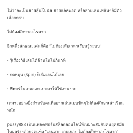
ไม่ว่าจะเป็นสายลุ้นโบนัส สายแจ็คพอต หรือสายเล่นเพลินๆก็มีตัว
เลือกครบ
ไม่ต้องศึกษาอะไรมาก
อีกหนึ่งลักษณะเด่นก็คือ “ไม่ต้องเสียเวลาเรียนรู้ระบบ”
• รู้เรื่องวิธีเล่นได้ด้านในไม่กี่นาที
• กดหมุน (Spin) ก็เริ่มเล่นได้เลย
• ฟีพบร์ในเกมออกแบบมาให้ใช้งานง่าย
เหมาะอย่างยิ่งสำหรับคนที่อยากเล่นแบบชิลๆไม่ต้องศึกษาเล่าเรียน
หนัก
pussy888 เป็นแพลตฟอร์มสล็อตออนไลน์ที่เหมาะสมกับคนยุคสมัย
ใหม่จริงๆด้วยจุดแข็ง “เล่นง่าย เกมเยอะ ไม่ต้องศึกษาอะไรมาก”