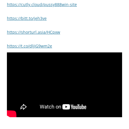
https://cutly.cloud/pussy888win-site
https://bitt.to/jeh3ve
https://shorturl.asia/HCpxw
https://t.co/dljIG9wm2e