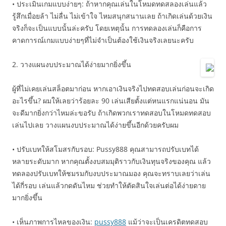
• ประเมินเกมแบบง่ายๆ: ถ้าหากคุณเล่นในโหมดทดสลองเล่นแล้ว
รู้สึกเมื่อยล้า ไม่ลื่น ไม่เข้าใจ ไหมสนุกสนานเลย ถ้าเกิดเล่นด้วยเงิน
จริงก็จะเป็นแบบนั้นล่ะครับ โดยเหตุนั้น การทดลองเล่นก็คือการ
คาดการณ์เกมแบบง่ายๆที่ไม่จำเป็นต้องใช้เงินจริงเลยนะครับ
2. วางแผนงบประมาณได้ง่ายมากยิ่งขึ้น
ผู้ที่ไม่เคยเล่นสล็อตมาก่อน หากเอาเงินจริงไปทดสอบเล่นก่อนจะเกิด
อะไรขึ้น? ผมให้เลยว่าร้อยละ 90 เล่นเสียตั้งแต่หนแรกแน่นอน มัน
จะดีมากยิ่งกว่าไหมล่ะขอรับ ถ้าเกิดพวกเราทดสอบในโหมดทดสอบ
เล่นไปเลย วางแผนงบประมาณได้ง่ายขึ้นอีกด้วยครับผม
• ปรับเบทให้สโมสรกับรอบ: Pussy888 คุณสามารถปรับเบทได้
หลายระดับมาก หากคุณตั้งงบสมมุติราวกับเงินทุนจริงของคุณ แล้ว
ทดลองปรับเบทให้ชมรมกับงบประมาณมอง คุณจะทราบเลยว่าเล่น
ได้กี่รอบ เล่นแล้วกดดันไหม ช่วยทำให้ตัดสินใจเล่นต่อได้ง่ายดาย
มากยิ่งขึ้น
• เห็นภาพการไหลของเงิน:
pussy888
แม้ว่าจะเป็นเครดิตทดสอบ