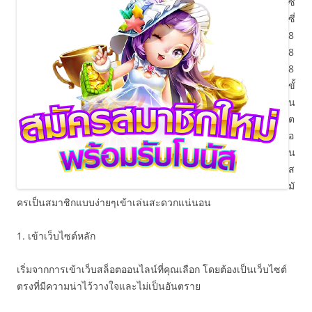
ซ
ซี่
8
8
8
ขั้
น
ต
อ
น
ส
มั
ครเป็นสมาชิกแบบง่ายๆเข้าเล่นสะดวกแน่นอน
1. เข้าเว็บไซต์หลัก
เริ่มจากการเข้าเว็บสล็อตออนไลน์ที่คุณเลือก โดยต้องเป็นเว็บไซต์
ตรงที่มีความน่าไว้วางใจและไม่เป็นอันตราย