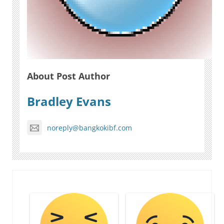
About Post Author
Bradley Evans
noreply@bangkokibf.com