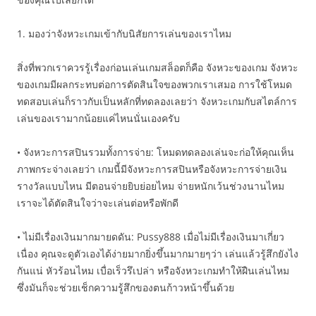
1. มองว่าจังหวะเกมเข้ากับนิสัยการเล่นของเราไหม
สิ่งที่พวกเราควรรู้เรื่องก่อนเล่นเกมสล็อตก็คือ จังหวะของเกม จังหวะ
ของเกมมีผลกระทบต่อการตัดสินใจของพวกเราเสมอ การใช้โหมด
ทดสอบเล่นก็ราวกับเป็นหลักที่ทดลองเลยว่า จังหวะเกมกับสไตล์การ
เล่นของเรามากน้อยแค่ไหนนั่นเองครับ
• จังหวะการสปินรวมทั้งการจ่าย: โหมดทดลองเล่นจะก่อให้คุณเห็น
ภาพกระจ่างเลยว่า เกมนี้มีจังหวะการสปินหรือจังหวะการจ่ายเงิน
รางวัลแบบไหน มีตอนจ่ายยิบย่อยไหม จ่ายหนักเว้นช่วงนานไหม
เราจะได้ตัดสินใจว่าจะเล่นต่อหรือพักดี
• ไม่มีเรื่องเงินมากมายดดัน: Pussy888 เมื่อไม่มีเรื่องเงินมาเกี่ยว
เนื่อง คุณจะดูตัวเองได้ง่ายมากยิ่งขึ้นมากมายๆว่า เล่นแล้วรู้สึกยังไง
กันแน่ หัวร้อนไหม เบื่อเร็วรึเปล่า หรือจังหวะเกมทำให้ฝืนเล่นไหม
ซึ่งมันก็จะช่วยเช็กความรู้สึกของตนก้าวหน้าขึ้นด้วย