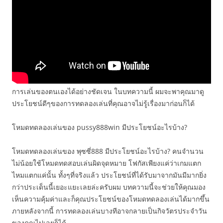
การเล่นของตนเองได้อย่างชัดเจน ในบทความนี้ ผมจะพาคุณมาดู
ประโยชน์ดีๆของการทดลองเล่นที่คุณอาจไม่รู้เรื่องมาก่อนก็ได้
โหมดทดลองเล่นของ pussy888win มีประโยชน์อะไรบ้าง?
โหมดทดลองเล่นของ พุซซี่888 มีประโยชน์อะไรบ้าง? คนจำนวน
ไม่น้อยใช้โหมดทดสอบเล่นผิดจุดหมาย โฟกัสเพียงแค่ว่าเกมแตก
ไหมแตกแค่นั้น ทั้งๆที่จริงแล้ว ประโยชน์ที่ได้รับมาจากมันมีมากยิ่ง
กว่าประเด็นนี้เยอะแยะเลยล่ะครับผม บทความนี้จะช่วยให้คุณมอง
เห็นความคุ้มค่าและก็คุณประโยชน์ของโหมดทดลองเล่นได้มากขึ้น
ภายหลังจากนี้ การทดลองเล่นบางทีอาจกลายเป็นกิจวัตรประจำวัน
ของคุณไปเลยก็ได้