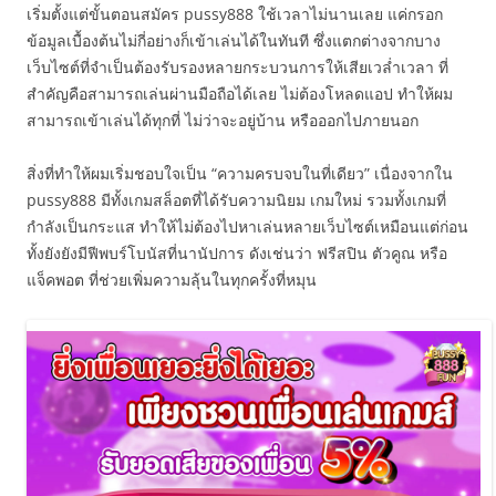
เริ่มตั้งแต่ขั้นตอนสมัคร pussy888 ใช้เวลาไม่นานเลย แค่กรอก
ข้อมูลเบื้องต้นไม่กี่อย่างก็เข้าเล่นได้ในทันที ซึ่งแตกต่างจากบาง
เว็บไซต์ที่จำเป็นต้องรับรองหลายกระบวนการให้เสียเวล่ำเวลา ที่
สำคัญคือสามารถเล่นผ่านมือถือได้เลย ไม่ต้องโหลดแอป ทำให้ผม
สามารถเข้าเล่นได้ทุกที่ ไม่ว่าจะอยู่บ้าน หรือออกไปภายนอก
สิ่งที่ทำให้ผมเริ่มชอบใจเป็น “ความครบจบในที่เดียว” เนื่องจากใน
pussy888 มีทั้งเกมสล็อตที่ได้รับความนิยม เกมใหม่ รวมทั้งเกมที่
กำลังเป็นกระแส ทำให้ไม่ต้องไปหาเล่นหลายเว็บไซต์เหมือนแต่ก่อน
ทั้งยังยังมีฟีพบร์โบนัสที่นานัปการ ดังเช่นว่า ฟรีสปิน ตัวคูณ หรือ
แจ็คพอต ที่ช่วยเพิ่มความลุ้นในทุกครั้งที่หมุน