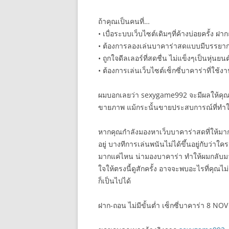
ถ้าคุณเป็นคนที่…
• เบื่อระบบเว็บไซต์เดิมๆที่ค้างบ่อยครั้ง ฝ
• ต้องการลองเล่นบาคาร่าสดแบบมีบรรยาก
• ถูกใจดีลเลอร์ที่สดชื่น ไม่แข็งๆเป็นหุ่นยนต
• ต้องการเล่นเว็บไซต์เซ็กซี่บาคาร่าที่ใช
ผมบอกเลยว่า sexygame992 จะมีผลให้คุณแป
ขายภาพ แม้กระนั้นขายประสบการณ์ที่ทำให
หากคุณกำลังมองหาเว็บบาคาร่าสดที่ให้ม
อยู่ บางทีการเล่นพนันไม่ได้ขึ้นอยู่กับว่าใ
มากแค่ไหน น่ามองบาคาร่า ทำให้ผมกลับมาอิ
ใจให้ตรงนี้ดูสักครั้ง อาจจะพบอะไรที่คุ
ก็เป็นไปได้
ฝาก-ถอน ไม่มีขั้นต่ำ เซ็กซี่บาคาร่า 8 