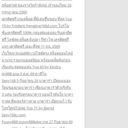
สล็อต168 ของรางวัลกำลังรอ เจ้าของใหม่ 26
กรกฎาคม 2569
เครดิตฟรี เกมสล็อต ที่ผู้เล่นชื่นชอบ ที่สุด Top
19 by Frederic hengjing168d.com โปรโม
ชั่นเครดิตฟรี 100% กล่องสุ่มเฮงเฮง รับเครดิต
ฟรี ไลฟ์สด สล็อต ยิงปลา กีฬา ไพ่ เครดิตฟรี
แจก เครดิตฟรี เยอะที่สุด 11 JUL 2569
เว็บใหญ่ jinda888 เวปไซต์ตรง สล็อตออนไลน์
มาแรง รวมเกมยอดนิยม พร้อมเคล็ดลับก่อน
เริ่มเล่น ทดลองเล่น Top 60 by Kindra
jin888.asia 9 ส.ค. 69 คาสิโน
Sexy168 5 กันยายน 26 บาคาร่า เปิดมุมมอง
ใหม่ของเกมบาคาร่า เซียนบาคาร่าตัวจริงรับ
3 แสน รองรับทุกธนาคาร ถอนเร็วทันใจ บาคา
ร่าสด ดีลเลอร์สาวสวย บาคาร่า เปิดเกมไว รับ
โปรใหญ่ไปเลย Top 71 by Bernd
Sexy168c.com
Pussy888 pussy888play.me 27 กันยายน 69