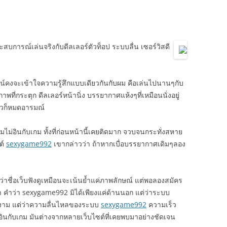
สบการณ์เล่นจริงกับดีลเลอร์ตัวท็อป ระบบลื่น เซอร์วิสดี
์คงจะเข้าใจความรู้สึกแบบเดียวกันกับผม คือเล่นไปนานๆกับ
งภาพที่กระตุก ดีลเลอร์หน้านิ่ง บรรยากาศแห้งๆที่เหมือนนั่งอยู่
ราวก็หมดอารมณ์
ิ่มไม่อินกับเกม ทั้งที่ก่อนหน้านี้เคยติดมาก จวบจนกระทั่งสหาย
ต์
sexygame992
เขากล่าวว่า ถ้าหากเบื่อบรรยากาศเดิมๆลอง
ว่าชื่อเว็บฟังดูเหมือนจะเน้นย้ำแค่ภาพลักษณ์ แต่พอลองสมัคร
า คำว่า sexygame992 มิได้เพียงแค่ด้านนอก แต่ว่าระบบ
อร์งาม แต่ว่าความลื่นไหลของระบบ
sexygame992
ความเร็ว
อินกับเกม มันต่างจากหลายเว็บไซต์ที่เคยพบมาอย่างชัดเจน