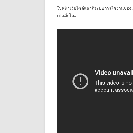
ใบหน้าเว็บไซต์แล้วก็ระบบการใช้งานของ sex
เป็นมือใหม่