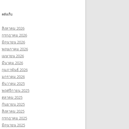
คลังเก็บ
สิงหาคม 2026
กรกฎาคม 2026
มิถุนายน 2026
พฤษภาคม 2026
เมษายน 2026
มีนาคม 2026
กุมภาพันธ์ 2026
มกราคม 2026
ธันวาคม 2025
พฤศจิกายน 2025
ตุลาคม 2025
กันยายน 2025
สิงหาคม 2025
กรกฎาคม 2025
มิถุนายน 2025