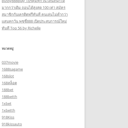
pussy888play โปรคุ้มทุกวัน เล่นสนุกได้
มากกว่าเดิม ถอนได้สูงสุด 100 เท่า สมัคร
สมาชิกกับเครดิตฟรีทันที คนเล่นไม่ต่ำกว่า
แสนทุกวัน พุซซี่888 เปิดประสบการณ์ใหม่
ทันที Top 56 by Richelle
หมวดหมู่
037movie
1688sagame
168slot
168สล็อต
188bet
188betth
1xbet
1xbetth
918Kiss
918kissauto