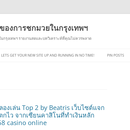
ุดของการชกมวยในกรุงเทพฯ
นกรุงเทพฯ รายงานสดและบทวิเคราะห์ที่คุณไม่ควรพลาด
ข้าม
ไป
LETS GET YOUR NEW SITE UP AND RUNNING IN NO TIME!
PIN POSTS
ยัง
เนื้อหา
ลองเล่น Top 2 by Beatris เว็บไซต์แจก
ตกไว จากเซียนคาสิโนที่ทำเงินหลัก
68 casino online