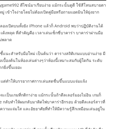
xygame992 ดีไซน์มาเรียบง่าย แม้กระนั้นดูดี ใช้สีโทนสบายตา
ู่ เข้าใจง่ายโดยไม่ต้องเปิดคู่มือหรือถามแอดมินให้ยุ่งยาก
องเปิดบนทั้งยัง iPhone แล้วก็ Android พบว่าปฏิบัติงานได้
ด้งหลุด ที่สำคัญคือ เวลาเล่นเซ็กซี่บาคาร่า บาคาร่าผ่านมือ
ไม่พลาด
บชี้แนะสำหรับมือใหม่ เป็นต้นว่า ตารางสถิติเกมแบบอ่านง่าย มี
งเบื้องต้นในห้องเล่นต่างๆว่าห้องนี้เหมาะสมกับผู้ใดกัน ระดับ
กยิ่งขึ้นเยอะ
ดี แต่ทำให้บรรยากาศการเล่นสดชื่นขึ้นแบบแจ่มแจ้ง
ะเป็นเกมที่กติกาง่าย แม้กระนั้นถ้าดีลเลอร์มองไม่อิน เกมก็
กลับทำให้ผมกลับมาติดไพ่บาคาร่าอีกรอบ ด้วยดีลเลอร์สาวที่
ี ความแจ่มใส และอัธยาศัยที่ทำให้มีความรู้สึกเหมือนเล่นอยู่ใน