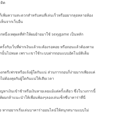
ดิต
ะก็เพิ่มความสะดวกสำหรับคนที่เล่นเร็วหรืออยากลุยหลายห้อง
ยเห็นจากเว็บอื่น
ีกหนึ่งเหตุผลที่ทำให้ผมย้ายมาใช้ sexygame เป็นหลัก
ครั้งกับเว็บที่ฝากเงินแล้วจะต้องรอคอย หรือถอนแล้วต้องตาม
วกนั้นไปหมด เพราะเขาใช้ระบบฝากถอนแบบอัตโนมัติเต็ม
องกดรีเฟรชหรือแจ้งผู้ใดกันแน่ ส่วนการถอนก็ง่ายมากเพียงแค่
่ต้องคุยกับผู้ใดกันแน่ให้เสียเวลา
ญหาเงินเข้าช้าหรือเงินหายเลยแม้แต่ครั้งเดียว ซึ่งในวงการนี้
้ผมกล้าแนะนำให้เพื่อนพ้องๆลองเล่นเซ็กซี่บาคาร่าที่นี่
ง หากอยากเริ่มเล่นบาคาร่าออนไลน์ให้สนุกสนานแบบไม่